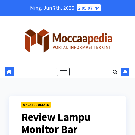
Skip
Ming. Jun 7th, 2026
2:05:09 PM
to
content
UNCATEGORIZED
Review Lampu
Monitor Bar