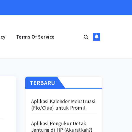
icy
Terms Of Service
TERBARU
Aplikasi Kalender Menstruasi
(Flo/Clue) untuk Promil
Aplikasi Pengukur Detak
Jantung di HP (Akuratkah?)