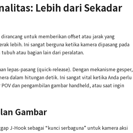
alitas: Lebih dari Sekadar
i dirancang untuk memberikan offset atau jarak yang
ak lebih. Ini sangat berguna ketika kamera dipasang pada
 tubuh atau bagian lain dari peralatan.
an lepas-pasang (quick-release). Dengan mekanisme gesper,
a dalam hitungan detik. Ini sangat vital ketika Anda perlu
 POV dan pengambilan gambar handheld, atau saat ingin
ilan Gambar
gap J-Hook sebagai “kunci serbaguna” untuk kamera aksi