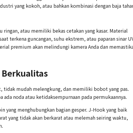
industri yang kokoh, atau bahkan kombinasi dengan baja taha
lu ringan, atau memiliki bekas cetakan yang kasar. Material
aat terkena guncangan, suhu ekstrem, atau paparan sinar U
aterial premium akan melindungi kamera Anda dan memastik
Berkualitas
t, tidak mudah melengkung, dan memiliki bobot yang pas.
pa ada noda atau ketidaksempurnaan pada permukaannya.
pin yang menghubungkan bagian gesper. J-Hook yang baik
rat yang tidak akan berkarat atau melemah seiring waktu,
n.