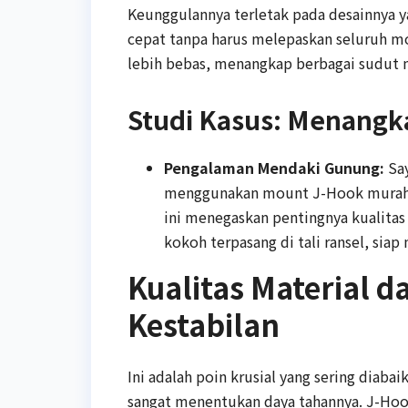
Keunggulannya terletak pada desainnya
cepat tanpa harus melepaskan seluruh moun
lebih bebas, menangkap berbagai sudut
Studi Kasus: Menang
Pengalaman Mendaki Gunung:
Say
menggunakan mount J-Hook murah y
ini menegaskan pentingnya kualitas
kokoh terpasang di tali ransel, si
Kualitas Material d
Kestabilan
Ini adalah poin krusial yang sering diab
sangat menentukan daya tahannya. J-Hook