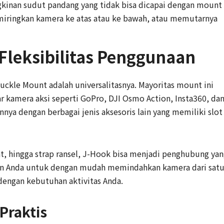
inan sudut pandang yang tidak bisa dicapai dengan mount
miringkan kamera ke atas atau ke bawah, atau memutarnya
 Fleksibilitas Penggunaan
uckle Mount adalah universalitasnya. Mayoritas mount ini
r kamera aksi seperti GoPro, DJI Osmo Action, Insta360, da
nnya dengan berbagai jenis aksesoris lain yang memiliki slot
nt, hingga strap ransel, J-Hook bisa menjadi penghubung ya
kan Anda untuk dengan mudah memindahkan kamera dari sat
engan kebutuhan aktivitas Anda.
Praktis