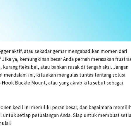
logger aktif, atau sekadar gemar mengabadikan momen dari
? Jika ya, kemungkinan besar Anda pernah merasakan frustras
kurang fleksibel, atau bahkan rusak di tengah aksi. Jangan
kel mendalam ini, kita akan mengulas tuntas tentang solusi
: J-Hook Buckle Mount, atau yang akrab kita sebut sebagai
nen kecil ini memiliki peran besar, dan bagaimana memili
ial untuk setiap petualangan Anda. Siap untuk membuat seti
mulai!