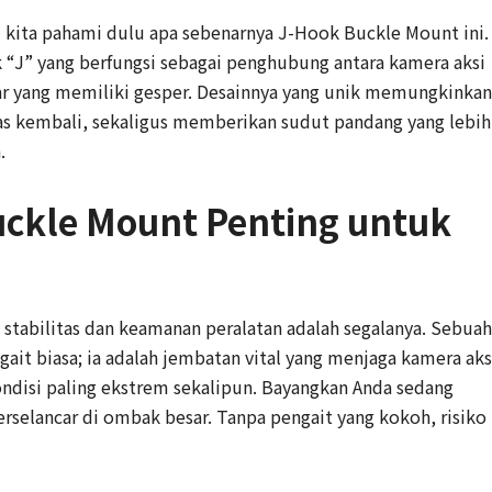
 kita pahami dulu apa sebenarnya J-Hook Buckle Mount ini.
k “J” yang berfungsi sebagai penghubung antara kamera aksi
ar yang memiliki gesper. Desainnya yang unik memungkinkan
as kembali, sekaligus memberikan sudut pandang yang lebih
.
ckle Mount Penting untuk
, stabilitas dan keamanan peralatan adalah segalanya. Sebuah
it biasa; ia adalah jembatan vital yang menjaga kamera aks
ndisi paling ekstrem sekalipun. Bayangkan Anda sedang
selancar di ombak besar. Tanpa pengait yang kokoh, risiko