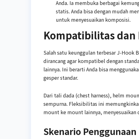
Anda. Ia membuka berbagai kemungk
statis. Anda bisa dengan mudah me
untuk menyesuaikan komposisi.
Kompatibilitas dan
Salah satu keunggulan terbesar J-Hook B
dirancang agar kompatibel dengan standa
lainnya. Ini berarti Anda bisa menggunaka
gesper standar.
Dari tali dada (chest harness), helm mou
sempurna. Fleksibilitas ini memungkin
mount ke mount lainnya, menyesuaikan d
Skenario Penggunaan 