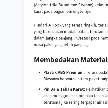
(Acrylonitrile Butadiene Styrene) kelas 
karat pada bagian pin engselnya.
Hindari J-Hook yang terasa ringkih, terla
yang buruk akan mudah patah, terutama s
dalam jangka panjang. Investasi pada m
masa pakai yang lebih panjang.
Membedakan Material 
Plastik ABS Premium:
Terasa pada
Biasanya berwarna hitam pekat tan
Pin Baja Tahan Karat:
Perhatikan 
akan menggunakan pin baja tahan ka
terutama jika sering terpapar air asi