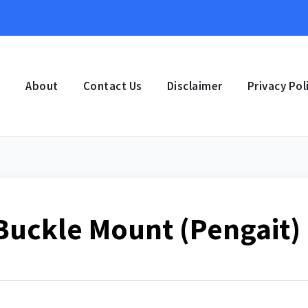
e
About
Contact Us
Disclaimer
Privacy Pol
Buckle Mount (Pengait)