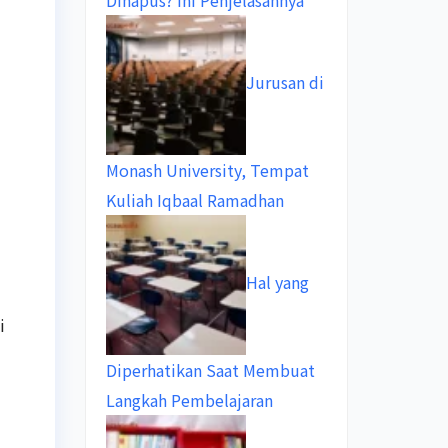
Dihapus? Ini Penjelasannya
Jurusan di
Monash University, Tempat
Kuliah Iqbaal Ramadhan
Hal yang
i
Diperhatikan Saat Membuat
Langkah Pembelajaran