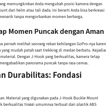
 yang memungkinkan Anda mengubah posisi kamera dengan
t dari helm atau tali dada. Ini berarti Anda bisa berkreasi
 menarik tanpa mengorbankan momen berharga.
kap Momen Puncak dengan Aman
a pernah melihat seorang rekan kehilangan GoPro-nya karen
ang mudah patah saat trekking di medan berbatu. Kejadia
 material. Dengan J-Hook yang berkualitas, kamera tetap
ap mengabadikan panorama puncak tanpa rasa cemas.
an Durabilitas: Fondasi
aikan. Material yang digunakan pada J-Hook Buckle Mount
 berkualitas tinggi umumnya terbuat dari plastik ABS