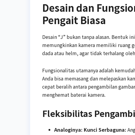
Desain dan Fungsion
Pengait Biasa
Desain “J” bukan tanpa alasan. Bentuk in
memungkinkan kamera memiliki ruang ger
dada atau helm, agar tidak terhalang oleh
Fungsionalitas utamanya adalah kemudah
Anda bisa memasang dan melepaskan kamer
cepat beralih antara pengambilan gambar
menghemat baterai kamera.
Fleksibilitas Pengamb
Analoginya: Kunci Serbaguna:
Ang