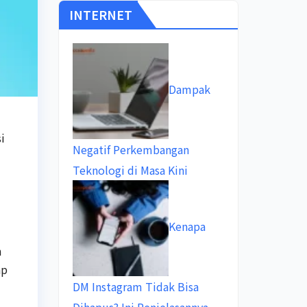
INTERNET
Dampak
i
Negatif Perkembangan
Teknologi di Masa Kini
Kenapa
h
ap
DM Instagram Tidak Bisa