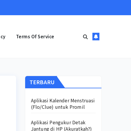
icy
Terms Of Service
TERBARU
Aplikasi Kalender Menstruasi
(Flo/Clue) untuk Promil
Aplikasi Pengukur Detak
Jantung di HP (Akuratkah?)