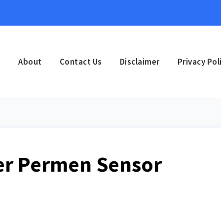
e
About
Contact Us
Disclaimer
Privacy Pol
er Permen Sensor