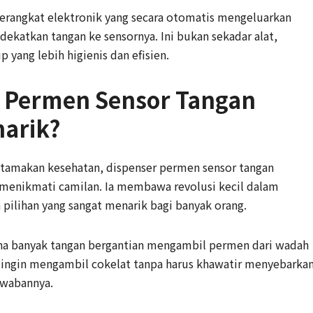
erangkat elektronik yang secara otomatis mengeluarkan
ekatkan tangan ke sensornya. Ini bukan sekadar alat,
 yang lebih higienis dan efisien.
 Permen Sensor Tangan
narik?
tamakan kesehatan, dispenser permen sensor tangan
 menikmati camilan. Ia membawa revolusi kecil dalam
 pilihan yang sangat menarik bagi banyak orang.
ana banyak tangan bergantian mengambil permen dari wadah
k ingin mengambil cokelat tanpa harus khawatir menyebarka
awabannya.