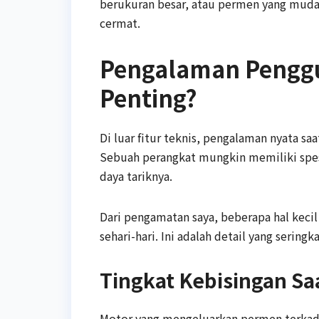
berukuran besar, atau permen yang muda
cermat.
Pengalaman Penggu
Penting?
Di luar fitur teknis, pengalaman nyata s
Sebuah perangkat mungkin memiliki spesif
daya tariknya.
Dari pengamatan saya, beberapa hal kec
sehari-hari. Ini adalah detail yang sering
Tingkat Kebisingan Sa
Motor yang mengeluarkan permen terkadan