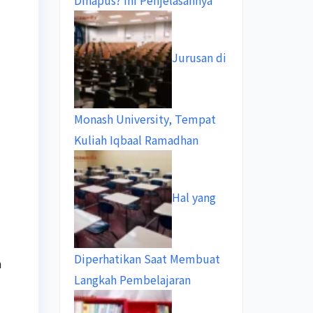
Dihapus? Ini Penjelasannya
Jurusan di
Monash University, Tempat
Kuliah Iqbaal Ramadhan
Hal yang
Diperhatikan Saat Membuat
n
Langkah Pembelajaran