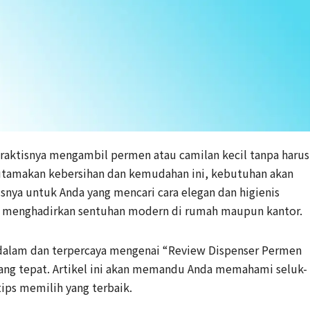
aktisnya mengambil permen atau camilan kecil tanpa harus
tamakan kebersihan dan kemudahan ini, kebutuhan akan
snya untuk Anda yang mencari cara elegan dan higienis
r menghadirkan sentuhan modern di rumah maupun kantor.
dalam dan terpercaya mengenai “Review Dispenser Permen
yang tepat. Artikel ini akan memandu Anda memahami seluk-
 tips memilih yang terbaik.