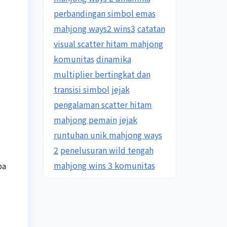
perbandingan simbol emas
mahjong ways2 wins3
catatan
visual scatter hitam mahjong
komunitas
dinamika
multiplier bertingkat dan
transisi simbol
jejak
pengalaman scatter hitam
mahjong pemain
jejak
runtuhan unik mahjong ways
2
penelusuran wild tengah
mahjong wins 3 komunitas
pa