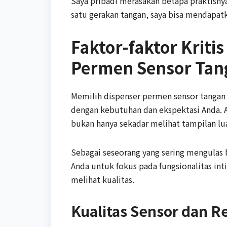
Saya pribadi merasakan betapa praktisny
satu gerakan tangan, saya bisa mendapat
Faktor-faktor Kriti
Permen Sensor Tan
Memilih dispenser permen sensor tangan
dengan kebutuhan dan ekspektasi Anda. A
bukan hanya sekadar melihat tampilan lu
Sebagai seseorang yang sering mengulas
Anda untuk fokus pada fungsionalitas in
melihat kualitas.
Kualitas Sensor dan R