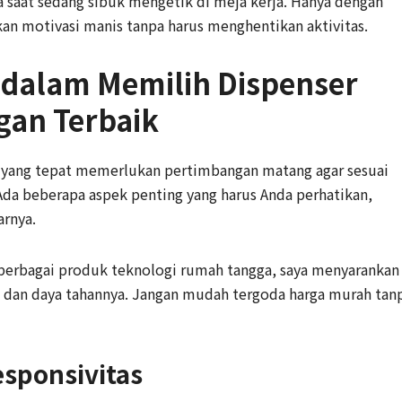
a saat sedang sibuk mengetik di meja kerja. Hanya dengan
kan motivasi manis tanpa harus menghentikan aktivitas.
s dalam Memilih Dispenser
gan Terbaik
 yang tepat memerlukan pertimbangan matang agar sesuai
da beberapa aspek penting yang harus Anda perhatikan,
arnya.
 berbagai produk teknologi rumah tangga, saya menyarankan
ti dan daya tahannya. Jangan mudah tergoda harga murah tan
esponsivitas