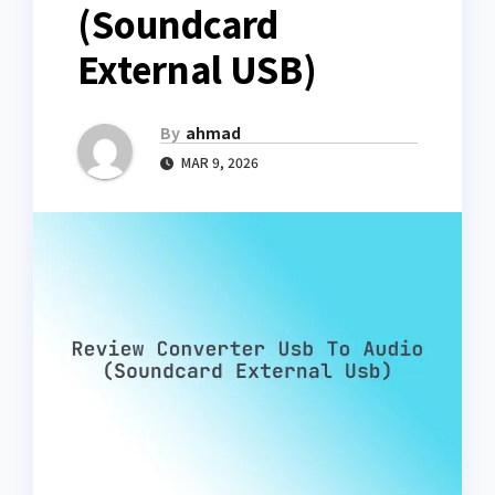
(Soundcard
External USB)
By
ahmad
MAR 9, 2026