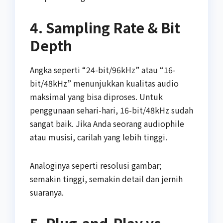
4. Sampling Rate & Bit
Depth
Angka seperti “24-bit/96kHz” atau “16-
bit/48kHz” menunjukkan kualitas audio
maksimal yang bisa diproses. Untuk
penggunaan sehari-hari, 16-bit/48kHz sudah
sangat baik. Jika Anda seorang audiophile
atau musisi, carilah yang lebih tinggi.
Analoginya seperti resolusi gambar;
semakin tinggi, semakin detail dan jernih
suaranya.
5. Plug-and-Play vs.