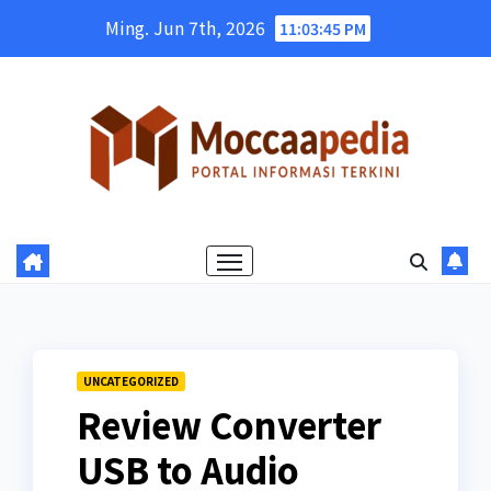
Skip
Ming. Jun 7th, 2026
11:03:46 PM
to
content
UNCATEGORIZED
Review Converter
USB to Audio