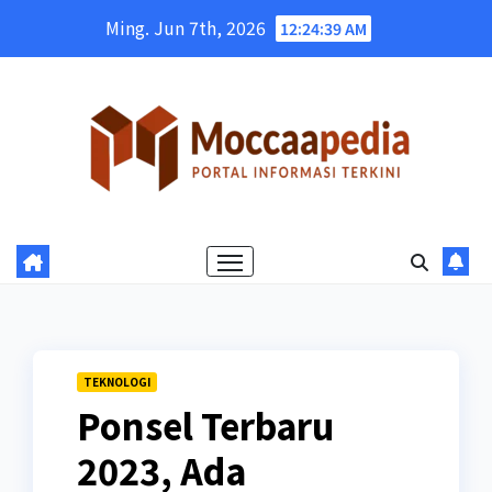
Skip
Ming. Jun 7th, 2026
12:24:40 AM
to
content
TEKNOLOGI
Ponsel Terbaru
2023, Ada