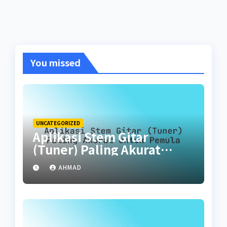
You missed
UNCATEGORIZED
Aplikasi Stem Gitar
(Tuner) Paling Akurat
untuk Pemula
AHMAD