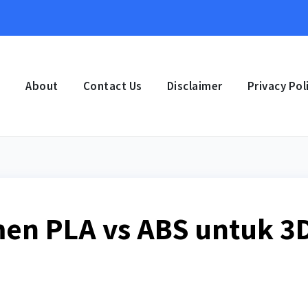
e
About
Contact Us
Disclaimer
Privacy Pol
men PLA vs ABS untuk 3