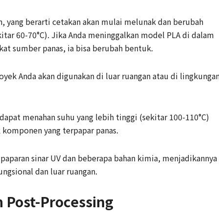
ah, yang berarti cetakan akan mulai melunak dan berubah
kitar 60-70°C). Jika Anda meninggalkan model PLA di dalam
ekat sumber panas, ia bisa berubah bentuk.
oyek Anda akan digunakan di luar ruangan atau di lingkunga
dapat menahan suhu yang lebih tinggi (sekitar 100-110°C)
 komponen yang terpapar panas.
p paparan sinar UV dan beberapa bahan kimia, menjadikannya
fungsional dan luar ruangan.
n Post-Processing