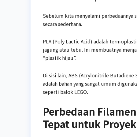
Sebelum kita menyelami perbedaannya sec
secara sederhana.
PLA (Poly Lactic Acid) adalah termoplasti
jagung atau tebu. Ini membuatnya menjad
“plastik hijau”.
Di sisi lain, ABS (Acrylonitrile Butadien
adalah bahan yang sangat umum digunakan
seperti balok LEGO.
Perbedaan Filamen 
Tepat untuk Proye