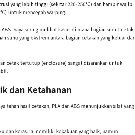
si yang lebih tinggi (sekitar 220-250°C) dan hampir wajib
0°C) untuk mencegah warping.
ABS. Saya sering melihat kasus di mana bagian sudut cetak
n suhu yang ekstrem antara bagian cetakan yang keluar dar
an cetak tertutup (enclosure) sangat disarankan untuk
bil.
nik dan Ketahanan
ya tahan hasil cetakan, PLA dan ABS menunjukkan sifat yang
ku dan keras. Ia memiliki kekakuan yang baik, namun