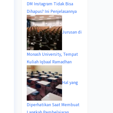
DM Instagram Tidak Bisa
Dihapus? Ini Penjelasannya
Jurusan di
Monash University, Tempat
Kuliah Iqbaal Ramadhan
Hal yang
Diperhatikan Saat Membuat
Langkah Pembelajaran