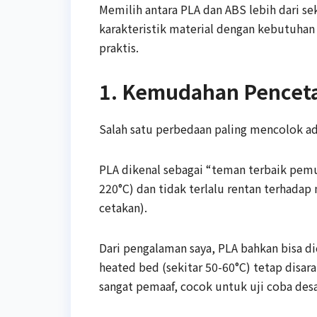
Memilih antara PLA dan ABS lebih dari se
karakteristik material dengan kebutuhan 
praktis.
1. Kemudahan Pencetak
Salah satu perbedaan paling mencolok ad
PLA dikenal sebagai “teman terbaik pemul
220°C) dan tidak terlalu rentan terhada
cetakan).
Dari pengalaman saya, PLA bahkan bisa 
heated bed (sekitar 50-60°C) tetap disara
sangat pemaaf, cocok untuk uji coba des