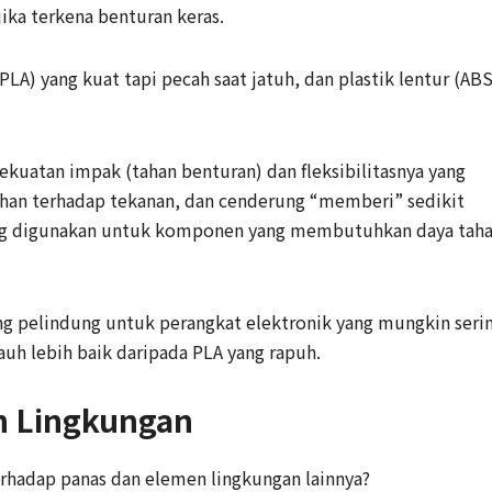
ika terkena benturan keras.
PLA) yang kuat tapi pecah saat jatuh, dan plastik lentur (ABS
 kekuatan impak (tahan benturan) dan fleksibilitasnya yang
tahan terhadap tekanan, dan cenderung “memberi” sedikit
ing digunakan untuk komponen yang membutuhkan daya tah
ng pelindung untuk perangkat elektronik yang mungkin seri
auh lebih baik daripada PLA yang rapuh.
n Lingkungan
rhadap panas dan elemen lingkungan lainnya?