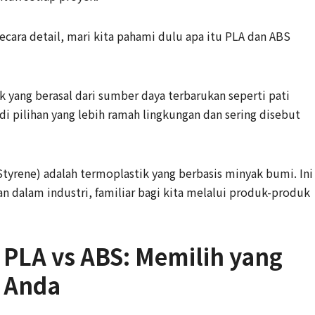
ara detail, mari kita pahami dulu apa itu PLA dan ABS
k yang berasal dari sumber daya terbarukan seperti pati
i pilihan yang lebih ramah lingkungan dan sering disebut
e Styrene) adalah termoplastik yang berbasis minyak bumi. Ini
 dalam industri, familiar bagi kita melalui produk-produk
PLA vs ABS: Memilih yang
k Anda