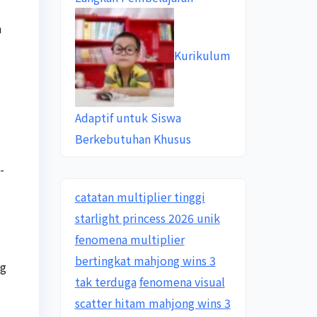
a
Kurikulum
Adaptif untuk Siswa
Berkebutuhan Khusus
-
catatan multiplier tinggi
starlight princess 2026 unik
fenomena multiplier
bertingkat mahjong wins 3
ng
tak terduga
fenomena visual
scatter hitam mahjong wins 3