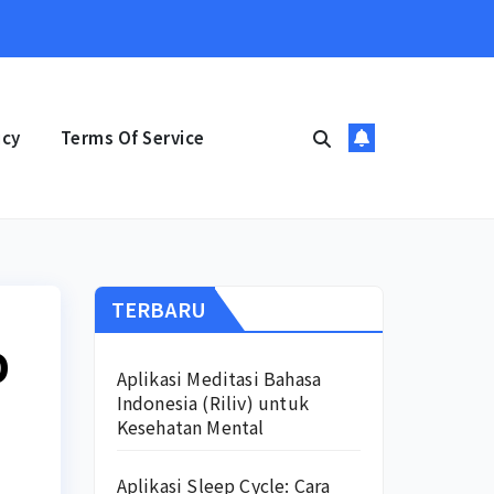
icy
Terms Of Service
TERBARU
D
Aplikasi Meditasi Bahasa
Indonesia (Riliv) untuk
Kesehatan Mental
Aplikasi Sleep Cycle: Cara