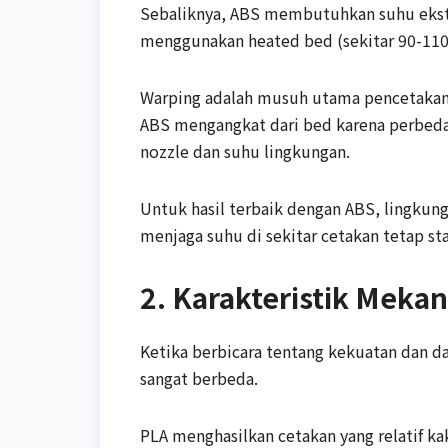
Sebaliknya, ABS membutuhkan suhu ekstru
menggunakan heated bed (sekitar 90-11
Warping adalah musuh utama pencetakan 
ABS mengangkat dari bed karena perbedaa
nozzle dan suhu lingkungan.
Untuk hasil terbaik dengan ABS, lingkung
menjaga suhu di sekitar cetakan tetap sta
2. Karakteristik Meka
Ketika berbicara tentang kekuatan dan da
sangat berbeda.
PLA menghasilkan cetakan yang relatif ka