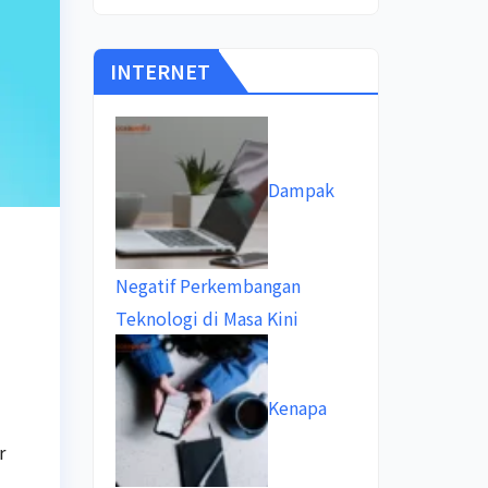
INTERNET
Dampak
Negatif Perkembangan
Teknologi di Masa Kini
Kenapa
r