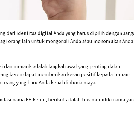
 dari identitas digital Anda yang harus dipilih dengan sang
a bagi orang lain untuk mengenali Anda atau menemukan Anda
ai dan menarik adalah langkah awal yang penting dalam
ang keren dapat memberikan kesan positif kepada teman-
 orang yang baru Anda kenal di dunia maya.
dasi nama FB keren, berikut adalah tips memiliki nama ya