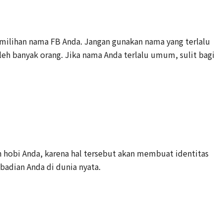
milihan nama FB Anda. Jangan gunakan nama yang terlalu
h banyak orang. Jika nama Anda terlalu umum, sulit bagi
n hobi Anda, karena hal tersebut akan membuat identitas
ibadian Anda di dunia nyata.