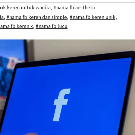
ok keren untuk wanita
,
#nama fb aesthetic
,
ia
,
#nama fb keren dan simple
,
#nama fb keren unik
,
ama fb keren x
,
#nama fb lucu