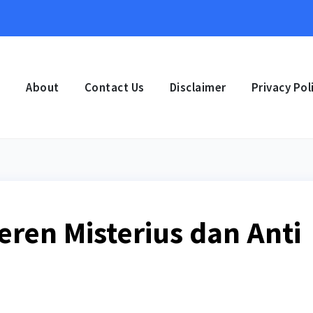
e
About
Contact Us
Disclaimer
Privacy Pol
ren Misterius dan Anti