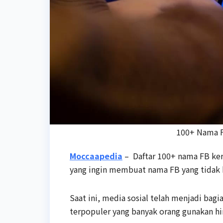
100+ Nama F
Moccaapedia
– Daftar 100+ nama FB keren
yang ingin membuat nama FB yang tidak b
Saat ini, media sosial telah menjadi bag
terpopuler yang banyak orang gunakan hin