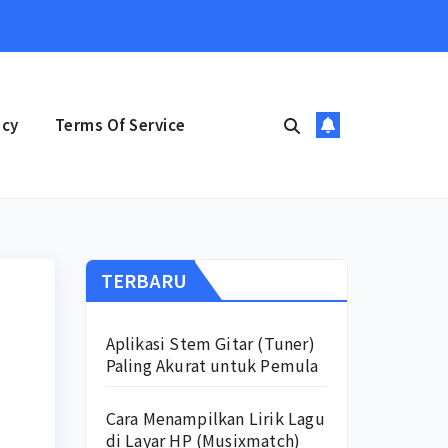
icy
Terms Of Service
TERBARU
Aplikasi Stem Gitar (Tuner)
Paling Akurat untuk Pemula
Cara Menampilkan Lirik Lagu
di Layar HP (Musixmatch)