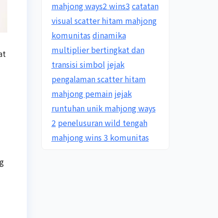
mahjong ways2 wins3
catatan
visual scatter hitam mahjong
komunitas
dinamika
multiplier bertingkat dan
at
transisi simbol
jejak
pengalaman scatter hitam
mahjong pemain
jejak
runtuhan unik mahjong ways
2
penelusuran wild tengah
mahjong wins 3 komunitas
ng