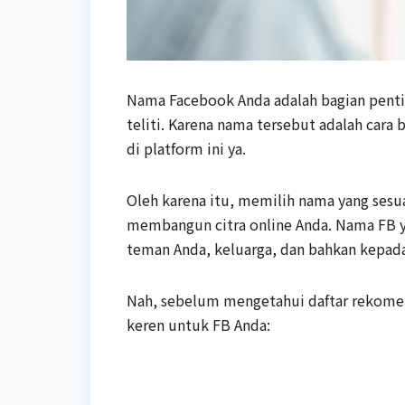
Nama Facebook Anda adalah bagian penting
teliti. Karena nama tersebut adalah car
di platform ini ya.
Oleh karena itu, memilih nama yang sesu
membangun citra online Anda. Nama FB y
teman Anda, keluarga, dan bahkan kepada
Nah, sebelum mengetahui daftar rekomen
keren untuk FB Anda: