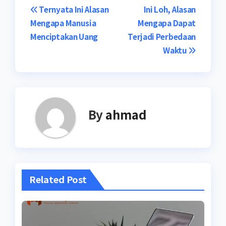
Navigasi
Ternyata Ini Alasan
Ini Loh, Alasan
Mengapa Manusia
Mengapa Dapat
pos
Menciptakan Uang
Terjadi Perbedaan
Waktu
By
ahmad
Related Post