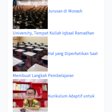
Jurusan di Monash
University, Tempat Kuliah Iqbaal Ramadhan
Hal yang Diperhatikan Saat
Membuat Langkah Pembelajaran
Kurikulum Adaptif untuk