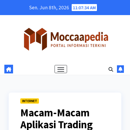
Skip
Sen. Jun 8th, 2026
11:07:35 AM
to
content
INTERNET
Macam-Macam
Aplikasi Trading