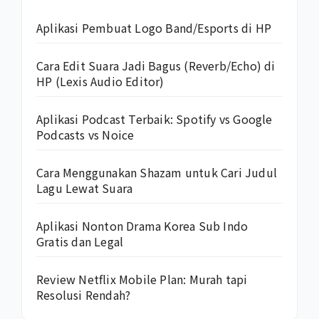
Aplikasi Pembuat Logo Band/Esports di HP
Cara Edit Suara Jadi Bagus (Reverb/Echo) di
HP (Lexis Audio Editor)
Aplikasi Podcast Terbaik: Spotify vs Google
Podcasts vs Noice
Cara Menggunakan Shazam untuk Cari Judul
Lagu Lewat Suara
Aplikasi Nonton Drama Korea Sub Indo
Gratis dan Legal
Review Netflix Mobile Plan: Murah tapi
Resolusi Rendah?