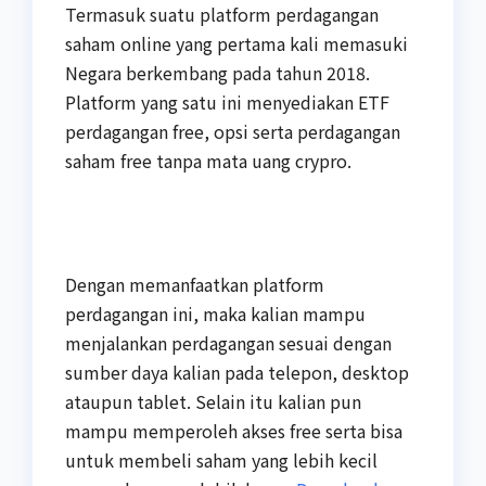
Termasuk suatu platform perdagangan
saham online yang pertama kali memasuki
Negara berkembang pada tahun 2018.
Platform yang satu ini menyediakan ETF
perdagangan free, opsi serta perdagangan
saham free tanpa mata uang crypro.
Dengan memanfaatkan platform
perdagangan ini, maka kalian mampu
menjalankan perdagangan sesuai dengan
sumber daya kalian pada telepon, desktop
ataupun tablet. Selain itu kalian pun
mampu memperoleh akses free serta bisa
untuk membeli saham yang lebih kecil