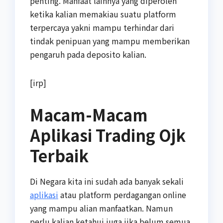
penting. Manfaat lainnya yang diperoleh
ketika kalian memakiau suatu platform
terpercaya yakni mampu terhindar dari
tindak penipuan yang mampu memberikan
pengaruh pada deposito kalian.
[irp]
Macam-Macam
Aplikasi Trading Ojk
Terbaik
Di Negara kita ini sudah ada banyak sekali
aplikasi
atau platform perdagangan online
yang mampu alian manfaatkan. Namun
perlu kalian ketahui juga jika belum semua