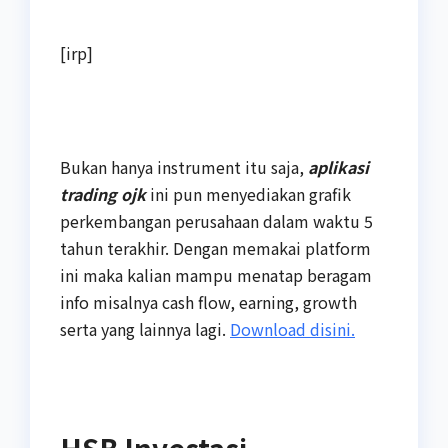
[irp]
Bukan hanya instrument itu saja,
aplikasi
trading ojk
ini pun menyediakan grafik
perkembangan perusahaan dalam waktu 5
tahun terakhir. Dengan memakai platform
ini maka kalian mampu menatap beragam
info misalnya cash flow, earning, growth
serta yang lainnya lagi.
Download disini.