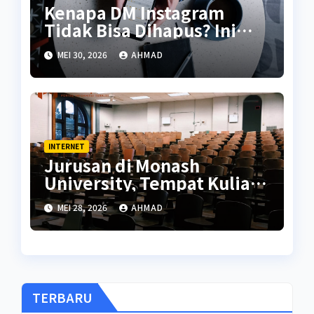
Kenapa DM Instagram
Tidak Bisa Dihapus? Ini
Penjelasannya
MEI 30, 2026
AHMAD
INTERNET
Jurusan di Monash
University, Tempat Kuliah
Iqbaal Ramadhan
MEI 28, 2026
AHMAD
TERBARU