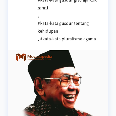
repot
,
#kata-kata gusdur tentang
kehidupan
,
#kata-kata pluralisme agama