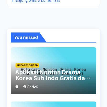
You missed
UNCATEGORIZED
Aplikasi Nonton Drama
Korea Sub Indo Gratis dan
Legal
AHMAD