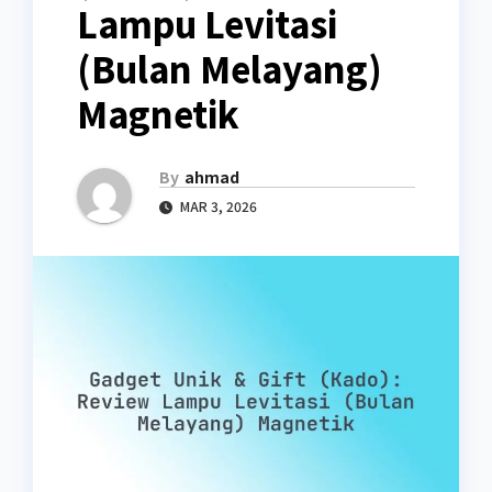
Lampu Levitasi
(Bulan Melayang)
Magnetik
By
ahmad
MAR 3, 2026