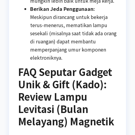
mungkin lebih baik untuk meja kerja.
Berikan Jeda Penggunaan:
Meskipun dirancang untuk bekerja
terus-menerus, mematikan lampu
sesekali (misalnya saat tidak ada orang
di ruangan) dapat membantu
memperpanjang umur komponen
elektroniknya.
FAQ Seputar Gadget
Unik & Gift (Kado):
Review Lampu
Levitasi (Bulan
Melayang) Magnetik