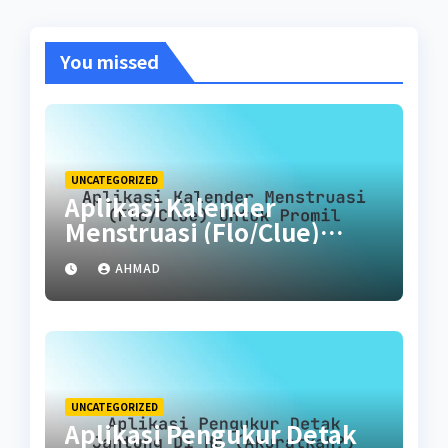
You missed
UNCATEGORIZED
Aplikasi Kalender
Menstruasi (Flo/Clue)
untuk Promil
AHMAD
UNCATEGORIZED
Aplikasi Pengukur Detak