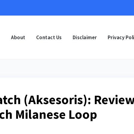
e
About
Contact Us
Disclaimer
Privacy Pol
ch (Aksesoris): Revie
ch Milanese Loop