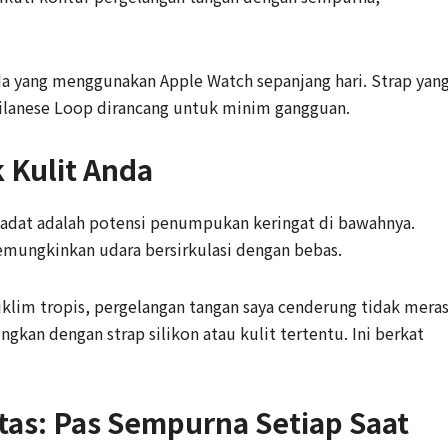
nda yang menggunakan Apple Watch sepanjang hari. Strap yan
ilanese Loop dirancang untuk minim gangguan.
 Kulit Anda
adat adalah potensi penumpukan keringat di bawahnya.
emungkinkan udara bersirkulasi dengan bebas.
iklim tropis, pergelangan tangan saya cenderung tidak mera
gkan dengan strap silikon atau kulit tertentu. Ini berkat
as: Pas Sempurna Setiap Saat