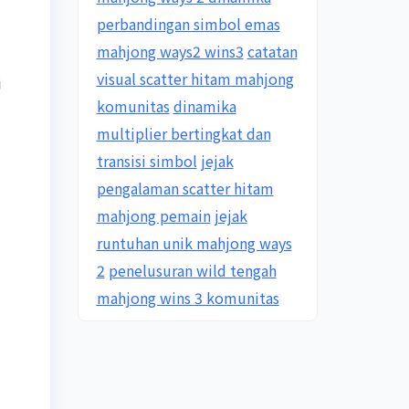
perbandingan simbol emas
mahjong ways2 wins3
catatan
visual scatter hitam mahjong
i
komunitas
dinamika
multiplier bertingkat dan
transisi simbol
jejak
pengalaman scatter hitam
mahjong pemain
jejak
runtuhan unik mahjong ways
2
penelusuran wild tengah
mahjong wins 3 komunitas