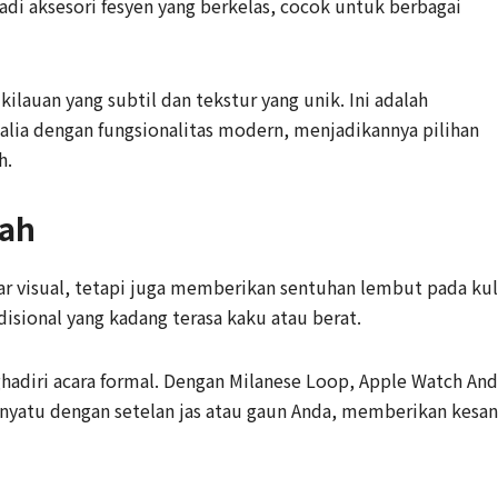
di aksesori fesyen yang berkelas, cocok untuk berbagai
ilauan yang subtil dan tekstur yang unik. Ini adalah
alia dengan fungsionalitas modern, menjadikannya pilihan
h.
wah
dar visual, tetapi juga memberikan sentuhan lembut pada kul
disional yang kadang terasa kaku atau berat.
adiri acara formal. Dengan Milanese Loop, Apple Watch An
menyatu dengan setelan jas atau gaun Anda, memberikan kesan