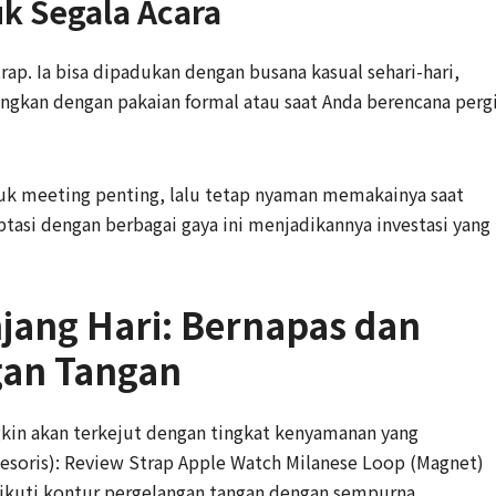
uk Segala Acara
rap. Ia bisa dipadukan dengan busana kasual sehari-hari,
ngkan dengan pakaian formal atau saat Anda berencana perg
uk meeting penting, lalu tetap nyaman memakainya saat
ptasi dengan berbagai gaya ini menjadikannya investasi yang
ang Hari: Bernapas dan
gan Tangan
kin akan terkejut dengan tingkat kenyamanan yang
esoris): Review Strap Apple Watch Milanese Loop (Magnet)
ngikuti kontur pergelangan tangan dengan sempurna,