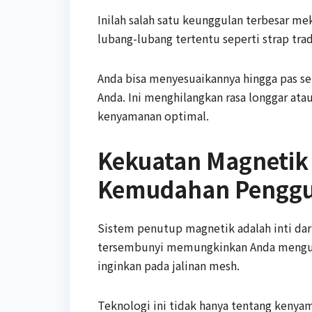
Inilah salah satu keunggulan terbesar m
lubang-lubang tertentu seperti strap trad
Anda bisa menyesuaikannya hingga pas s
Anda. Ini menghilangkan rasa longgar atau
kenyamanan optimal.
Kekuatan Magnetik 
Kemudahan Pengg
Sistem penutup magnetik adalah inti dari
tersembunyi memungkinkan Anda mengunc
inginkan pada jalinan mesh.
Teknologi ini tidak hanya tentang kenya