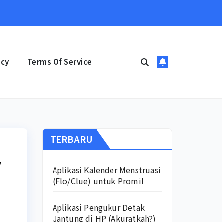
icy
Terms Of Service
TERBARU
w
Aplikasi Kalender Menstruasi
(Flo/Clue) untuk Promil
Aplikasi Pengukur Detak
Jantung di HP (Akuratkah?)