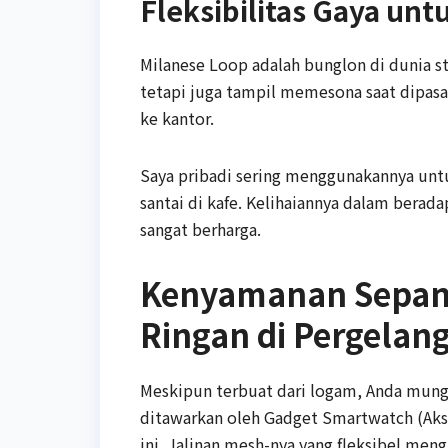
Fleksibilitas Gaya unt
Milanese Loop adalah bunglon di dunia st
tetapi juga tampil memesona saat dipasa
ke kantor.
Saya pribadi sering menggunakannya unt
santai di kafe. Kelihaiannya dalam berada
sangat berharga.
Kenyamanan Sepanj
Ringan di Pergelan
Meskipun terbuat dari logam, Anda mung
ditawarkan oleh Gadget Smartwatch (Aks
ini. Jalinan mesh-nya yang fleksibel me