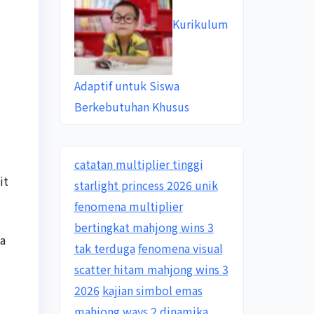
Kurikulum
Adaptif untuk Siswa
Berkebutuhan Khusus
catatan multiplier tinggi
it
starlight princess 2026 unik
fenomena multiplier
bertingkat mahjong wins 3
da
tak terduga
fenomena visual
scatter hitam mahjong wins 3
2026
kajian simbol emas
mahjong ways 2 dinamika