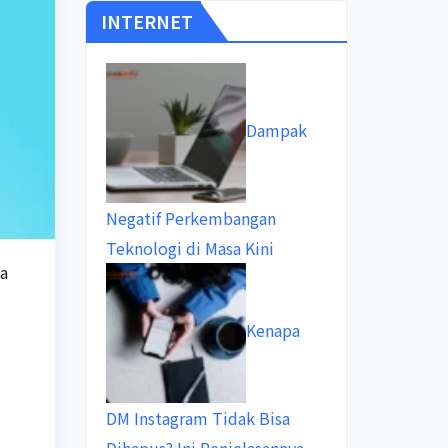
INTERNET
Dampak
Negatif Perkembangan
Teknologi di Masa Kini
a
Kenapa
DM Instagram Tidak Bisa