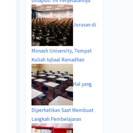
Dihapus? Ini Penjelasannya
Jurusan di
Monash University, Tempat
Kuliah Iqbaal Ramadhan
Hal yang
Diperhatikan Saat Membuat
Langkah Pembelajaran