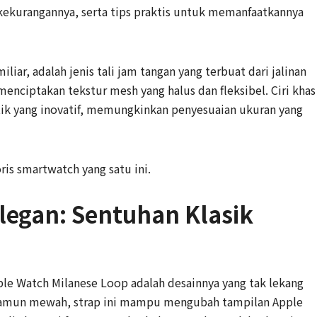
 kekurangannya, serta tips praktis untuk memanfaatkannya
liar, adalah jenis tali jam tangan yang terbuat dari jalinan
 menciptakan tekstur mesh yang halus dan fleksibel. Ciri khas
k yang inovatif, memungkinkan penyesuaian ukuran yang
ris smartwatch yang satu ini.
Elegan: Sentuhan Klasik
pple Watch Milanese Loop adalah desainnya yang tak lekang
 namun mewah, strap ini mampu mengubah tampilan Apple