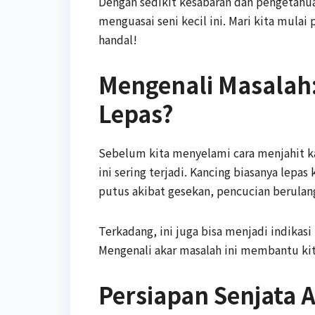
Dengan sedikit kesabaran dan pengetahu
menguasai seni kecil ini. Mari kita mula
handal!
Mengenali Masalah
Lepas?
Sebelum kita menyelami cara menjahit 
ini sering terjadi. Kancing biasanya lepa
putus akibat gesekan, pencucian berulang
Terkadang, ini juga bisa menjadi indikasi
Mengenali akar masalah ini membantu ki
Persiapan Senjata 