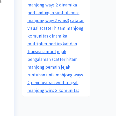
a
mahjong ways 2 dinamika
perbandingan simbol emas
mahjong ways2 wins3
catatan
visual scatter hitam mahjong
komunitas
dinamika
multiplier bertingkat dan
transisi simbol
jejak
pengalaman scatter hitam
mahjong pemain
jejak
runtuhan unik mahjong ways
2
penelusuran wild tengah
mahjong wins 3 komunitas