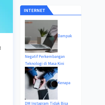
INTERNET
Dampak
g
Negatif Perkembangan
Teknologi di Masa Kini
Kenapa
DM Instagram Tidak Bisa