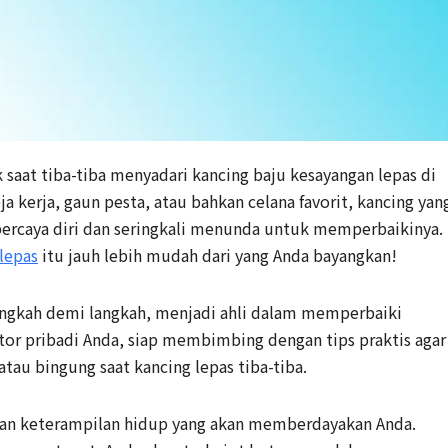
aat tiba-tiba menyadari kancing baju kesayangan lepas di
a kerja, gaun pesta, atau bahkan celana favorit, kancing yan
percaya diri dan seringkali menunda untuk memperbaikinya.
 lepas
itu jauh lebih mudah dari yang Anda bayangkan!
angkah demi langkah, menjadi ahli dalam memperbaiki
tor pribadi Anda, siap membimbing dengan tips praktis agar
atau bingung saat kancing lepas tiba-tiba.
nkan keterampilan hidup yang akan memberdayakan Anda.