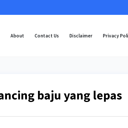
e
About
Contact Us
Disclaimer
Privacy Pol
ancing baju yang lepas