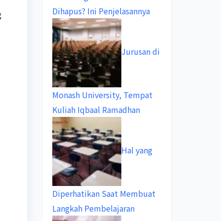
Dihapus? Ini Penjelasannya
g
Jurusan di
Monash University, Tempat
Kuliah Iqbaal Ramadhan
Hal yang
Diperhatikan Saat Membuat
Langkah Pembelajaran