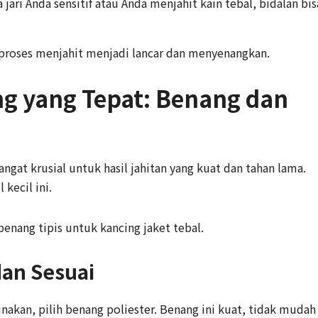
 jari Anda sensitif atau Anda menjahit kain tebal, bidalan bis
 proses menjahit menjadi lancar dan menyenangkan.
g yang Tepat: Benang dan
ngat krusial untuk hasil jahitan yang kuat dan tahan lama.
kecil ini.
enang tipis untuk kancing jaket tebal.
an Sesuai
nakan, pilih benang poliester. Benang ini kuat, tidak mudah