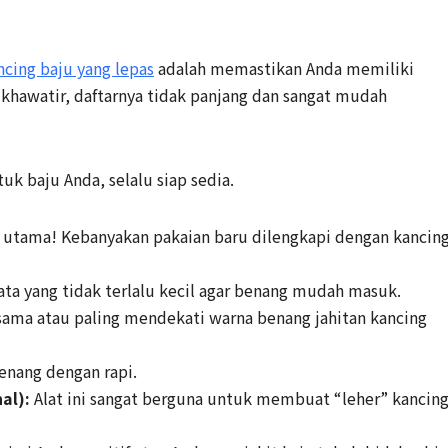
ncing baju yang lepas
adalah memastikan Anda memiliki
 khawatir, daftarnya tidak panjang dan sangat mudah
uk baju Anda, selalu siap sedia.
g utama! Kebanyakan pakaian baru dilengkapi dengan kancin
ta yang tidak terlalu kecil agar benang mudah masuk.
ama atau paling mendekati warna benang jahitan kancing
ang dengan rapi.
al):
Alat ini sangat berguna untuk membuat “leher” kancin