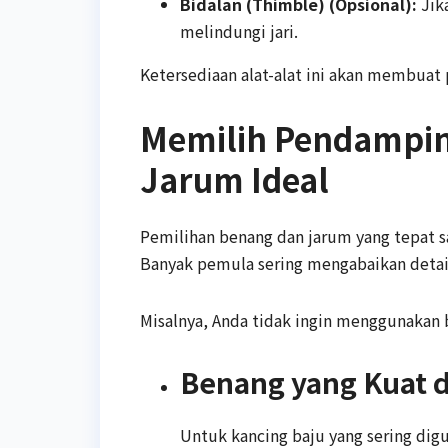
Bidalan (Thimble) (Opsional):
Jika
melindungi jari.
Ketersediaan alat-alat ini akan membuat
Memilih Pendampin
Jarum Ideal
Pemilihan benang dan jarum yang tepat sa
Banyak pemula sering mengabaikan detail 
Misalnya, Anda tidak ingin menggunakan b
Benang yang Kuat d
Untuk kancing baju yang sering digu