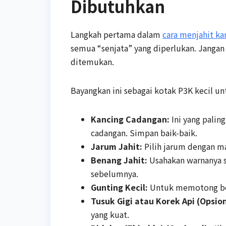
Dibutuhkan
Langkah pertama dalam
cara menjahit ka
semua “senjata” yang diperlukan. Jangan
ditemukan.
Bayangkan ini sebagai kotak P3K kecil unt
Kancing Cadangan:
Ini yang palin
cadangan. Simpan baik-baik.
Jarum Jahit:
Pilih jarum dengan ma
Benang Jahit:
Usahakan warnanya s
sebelumnya.
Gunting Kecil:
Untuk memotong ben
Tusuk Gigi atau Korek Api (Opsion
yang kuat.