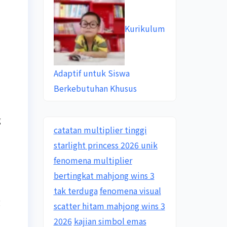
Kurikulum
Adaptif untuk Siswa
Berkebutuhan Khusus
g
catatan multiplier tinggi
starlight princess 2026 unik
fenomena multiplier
bertingkat mahjong wins 3
tak terduga
fenomena visual
g
scatter hitam mahjong wins 3
2026
kajian simbol emas