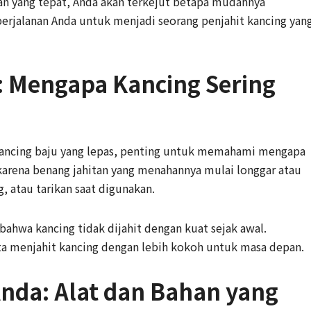
an yang tepat, Anda akan terkejut betapa mudahnya
i perjalanan Anda untuk menjadi seorang penjahit kancing yan
: Mengapa Kancing Sering
kancing baju yang lepas, penting untuk memahami mengapa
s karena benang jahitan yang menahannya mulai longgar atau
, atau tarikan saat digunakan.
 bahwa kancing tidak dijahit dengan kuat sejak awal.
ta menjahit kancing dengan lebih kokoh untuk masa depan.
Anda: Alat dan Bahan yang