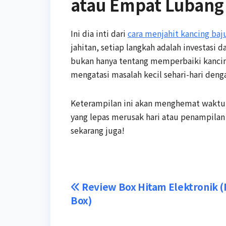
atau Empat Lubang
Ini dia inti dari
cara menjahit kancing baj
jahitan, setiap langkah adalah investasi 
bukan hanya tentang memperbaiki kancin
mengatasi masalah kecil sehari-hari denga
Keterampilan ini akan menghemat waktu, 
yang lepas merusak hari atau penampilan 
sekarang juga!
Navigasi
Review Box Hitam Elektronik (
Box)
pos