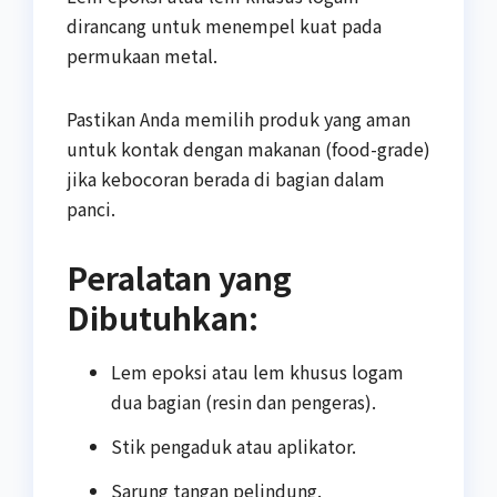
dirancang untuk menempel kuat pada
permukaan metal.
Pastikan Anda memilih produk yang aman
untuk kontak dengan makanan (food-grade)
jika kebocoran berada di bagian dalam
panci.
Peralatan yang
Dibutuhkan:
Lem epoksi atau lem khusus logam
dua bagian (resin dan pengeras).
Stik pengaduk atau aplikator.
Sarung tangan pelindung.