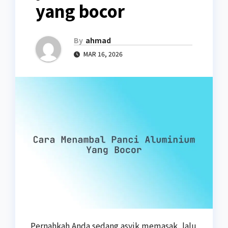
yang bocor
By
ahmad
MAR 16, 2026
Pernahkah Anda sedang asyik memasak, lalu