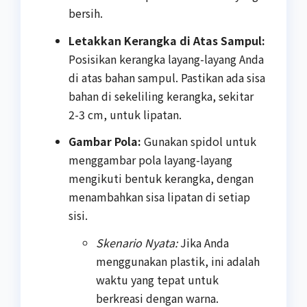
bersih.
Letakkan Kerangka di Atas Sampul:
Posisikan kerangka layang-layang Anda
di atas bahan sampul. Pastikan ada sisa
bahan di sekeliling kerangka, sekitar
2-3 cm, untuk lipatan.
Gambar Pola:
Gunakan spidol untuk
menggambar pola layang-layang
mengikuti bentuk kerangka, dengan
menambahkan sisa lipatan di setiap
sisi.
Skenario Nyata:
Jika Anda
menggunakan plastik, ini adalah
waktu yang tepat untuk
berkreasi dengan warna.