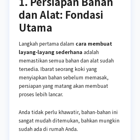
1. Persiapan Bahan
dan Alat: Fondasi
Utama
Langkah pertama dalam
cara membuat
layang-layang sederhana
adalah
memastikan semua bahan dan alat sudah
tersedia. Ibarat seorang koki yang
menyiapkan bahan sebelum memasak,
persiapan yang matang akan membuat
proses lebih lancar.
Anda tidak perlu khawatir, bahan-bahan ini
sangat mudah ditemukan, bahkan mungkin
sudah ada di rumah Anda.