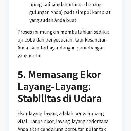
ujung tali kendali utama (benang
gulungan Anda) pada simpul kamprat
yang sudah Anda buat.
Proses ini mungkin membutuhkan sedikit
uji coba dan penyesuaian, tapi kesabaran
Anda akan terbayar dengan penerbangan
yang mulus.
5. Memasang Ekor
Layang-Layang:
Stabilitas di Udara
Ekor layang-layang adalah penyeimbang
vital. Tanpa ekor, layang-layang sederhana
Anda akan cenderung berputar-putar tak