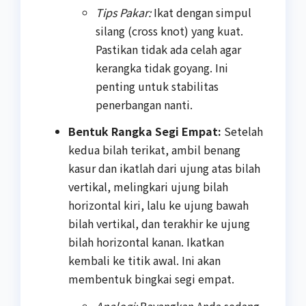
Tips Pakar:
Ikat dengan simpul
silang (cross knot) yang kuat.
Pastikan tidak ada celah agar
kerangka tidak goyang. Ini
penting untuk stabilitas
penerbangan nanti.
Bentuk Rangka Segi Empat:
Setelah
kedua bilah terikat, ambil benang
kasur dan ikatlah dari ujung atas bilah
vertikal, melingkari ujung bilah
horizontal kiri, lalu ke ujung bawah
bilah vertikal, dan terakhir ke ujung
bilah horizontal kanan. Ikatkan
kembali ke titik awal. Ini akan
membentuk bingkai segi empat.