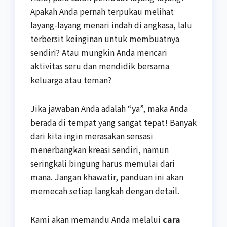
Apakah Anda pernah terpukau melihat
layang-layang menari indah di angkasa, lalu
terbersit keinginan untuk membuatnya
sendiri? Atau mungkin Anda mencari
aktivitas seru dan mendidik bersama
keluarga atau teman?
Jika jawaban Anda adalah “ya”, maka Anda
berada di tempat yang sangat tepat! Banyak
dari kita ingin merasakan sensasi
menerbangkan kreasi sendiri, namun
seringkali bingung harus memulai dari
mana. Jangan khawatir, panduan ini akan
memecah setiap langkah dengan detail.
Kami akan memandu Anda melalui
cara