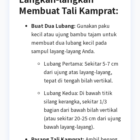
Membuat Tali Kamprat:
Buat Dua Lubang:
Gunakan paku
kecil atau ujung bambu tajam untuk
membuat dua lubang kecil pada
sampul layang-layang Anda.
Lubang Pertama: Sekitar 5-7 cm
dari ujung atas layang-layang,
tepat di tengah bilah vertikal.
Lubang Kedua: Di bawah titik
silang kerangka, sekitar 1/3
bagian dari bawah bilah vertikal
(atau sekitar 20-25 cm dari ujung
bawah layang-layang).
Pasang Tali Kamprat:
Ambil benang