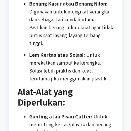
Benang Kasur atau Benang Nilon:
Digunakan untuk mengikat kerangka
dan sebagai tali kendali utama.
Pastikan benang cukup kuat agar tidak
putus saat layang-layang terbang
tinggi.
Lem Kertas atau Solasi:
Untuk
merekatkan sampul ke kerangka.
Solasi lebih praktis dan kuat,
terutama jika menggunakan plastik.
Alat-Alat yang
Diperlukan:
Gunting atau Pisau Cutter:
Untuk
memotong kertas/plastik dan benang.