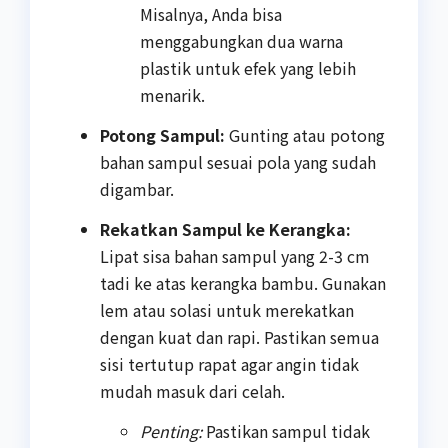
Misalnya, Anda bisa
menggabungkan dua warna
plastik untuk efek yang lebih
menarik.
Potong Sampul:
Gunting atau potong
bahan sampul sesuai pola yang sudah
digambar.
Rekatkan Sampul ke Kerangka:
Lipat sisa bahan sampul yang 2-3 cm
tadi ke atas kerangka bambu. Gunakan
lem atau solasi untuk merekatkan
dengan kuat dan rapi. Pastikan semua
sisi tertutup rapat agar angin tidak
mudah masuk dari celah.
Penting:
Pastikan sampul tidak