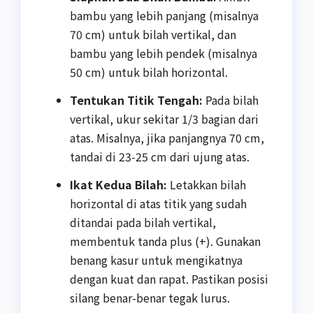
bambu yang lebih panjang (misalnya
70 cm) untuk bilah vertikal, dan
bambu yang lebih pendek (misalnya
50 cm) untuk bilah horizontal.
Tentukan Titik Tengah:
Pada bilah
vertikal, ukur sekitar 1/3 bagian dari
atas. Misalnya, jika panjangnya 70 cm,
tandai di 23-25 cm dari ujung atas.
Ikat Kedua Bilah:
Letakkan bilah
horizontal di atas titik yang sudah
ditandai pada bilah vertikal,
membentuk tanda plus (+). Gunakan
benang kasur untuk mengikatnya
dengan kuat dan rapat. Pastikan posisi
silang benar-benar tegak lurus.