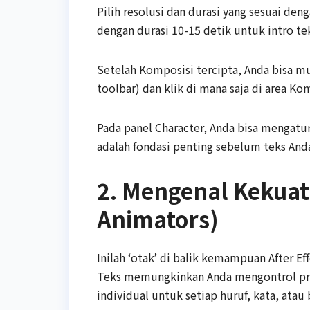
Pilih resolusi dan durasi yang sesuai de
dengan durasi 10-15 detik untuk intro tek
Setelah Komposisi tercipta, Anda bisa m
toolbar) dan klik di mana saja di area K
Pada panel Character, Anda bisa mengatur j
adalah fondasi penting sebelum teks Anda
2. Mengenal Kekuat
Animators)
Inilah ‘otak’ di balik kemampuan After E
Teks memungkinkan Anda mengontrol proper
individual untuk setiap huruf, kata, atau 