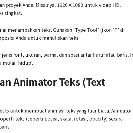
ngan proyek Anda. Misalnya, 1920×1080 untuk video HD,
s singkat.
ulai menambahkan teks. Gunakan ‘Type Tool’ (ikon ‘T’ di
omposisi Anda untuk menuliskan teks.
enis font, ukuran, warna, dan spasi antar huruf atau baris. I
 mulai ‘hidup’.
an Animator Teks (Text
ffects untuk membuat animasi teks yang luar biasa. Animator
ti teks (seperti posisi, skala, rotasi, opacity) secara
baris.