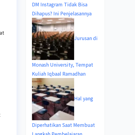
DM Instagram Tidak Bisa
Dihapus? Ini Penjelasannya
at
Jurusan di
Monash University, Tempat
Kuliah Iqbaal Ramadhan
Hal yang
t
Diperhatikan Saat Membuat
Langkah Pembelajaran