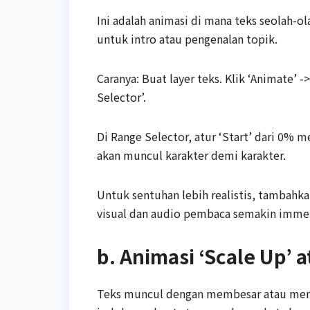
Ini adalah animasi di mana teks seolah-ol
untuk intro atau pengenalan topik.
Caranya: Buat layer teks. Klik ‘Animate’ 
Selector’.
Di Range Selector, atur ‘Start’ dari 0% 
akan muncul karakter demi karakter.
Untuk sentuhan lebih realistis, tambahk
visual dan audio pembaca semakin immer
b. Animasi ‘Scale Up’ 
Teks muncul dengan membesar atau mema