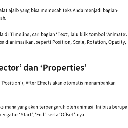
alat ajaib yang bisa memecah teks Anda menjadi bagian-
sah.
di Timeline, cari bagian ‘Text’, lalu klik tombol ‘Animate’.
sa dianimasikan, seperti Position, Scale, Rotation, Opacity,
tor’ dan ‘Properties’
 ‘Position’), After Effects akan otomatis menambahkan
s mana yang akan terpengaruh oleh animasi. Ini bisa berupa
engatur ‘Start’, ‘End’, serta ‘Offset’-nya.