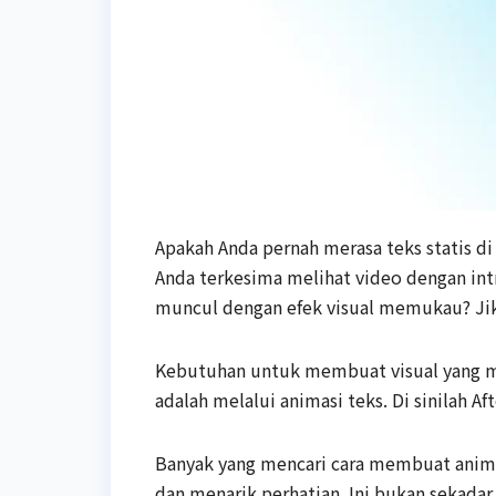
Apakah Anda pernah merasa teks statis di
Anda terkesima melihat video dengan int
muncul dengan efek visual memukau? Jika
Kebutuhan untuk membuat visual yang men
adalah melalui animasi teks. Di sinilah Af
Banyak yang mencari cara membuat animasi
dan menarik perhatian. Ini bukan sekada