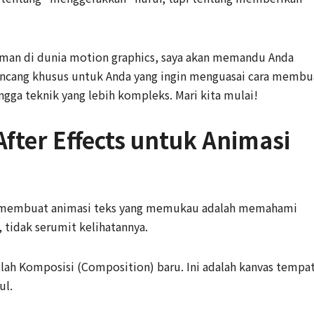
man di dunia motion graphics, saya akan memandu Anda
irancang khusus untuk Anda yang ingin menguasai cara membu
hingga teknik yang lebih kompleks. Mari kita mulai!
fter Effects untuk Animasi
a membuat animasi teks yang memukau adalah memahami
, tidak serumit kelihatannya.
lah Komposisi (Composition) baru. Ini adalah kanvas tempa
ul.