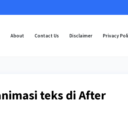
e
About
Contact Us
Disclaimer
Privacy Pol
imasi teks di After