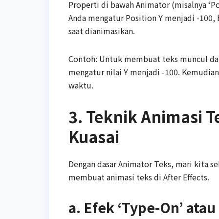
Properti di bawah Animator (misalnya ‘Pos
Anda mengatur Position Y menjadi -100, be
saat dianimasikan.
Contoh: Untuk membuat teks muncul dari
mengatur nilai Y menjadi -100. Kemudian,
waktu.
3. Teknik Animasi 
Kuasai
Dengan dasar Animator Teks, mari kita s
membuat animasi teks di After Effects.
a. Efek ‘Type-On’ atau