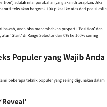
ition’) adalah nilai perubahan yang akan diterapkan. Jika
rarti teks akan bergerak 100 piksel ke atas dari posisi aslin
 bawah, Anda bisa menambahkan properti ‘Position’ dan
 atur ‘Start’ di Range Selector dari 0% ke 100% seiring
Teks Populer yang Wajib Anda
elami beberapa teknik populer yang sering digunakan dalam
 ‘Reveal’