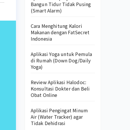
Bangun Tidur Tidak Pusing
(Smart Alarm)
Cara Menghitung Kalori
Makanan dengan FatSecret
Indonesia
Aplikasi Yoga untuk Pemula
di Rumah (Down Dog/Daily
Yoga)
Review Aplikasi Halodoc:
Konsultasi Dokter dan Beli
Obat Online
Aplikasi Pengingat Minum
Air (Water Tracker) agar
Tidak Dehidrasi