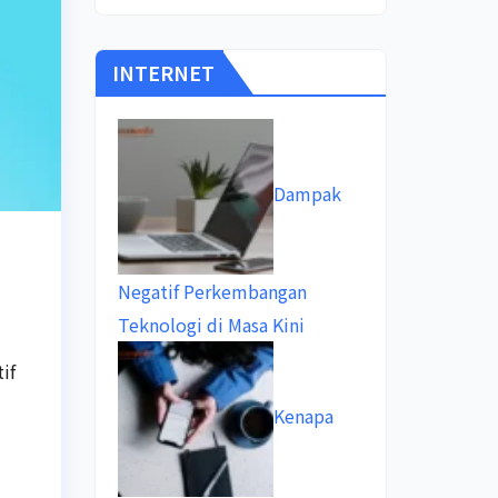
INTERNET
Dampak
Negatif Perkembangan
Teknologi di Masa Kini
if
Kenapa