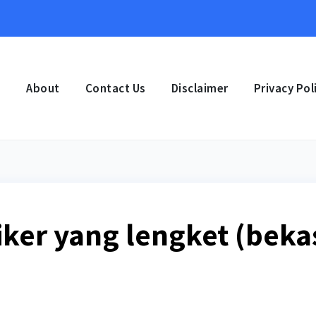
e
About
Contact Us
Disclaimer
Privacy Pol
iker yang lengket (beka