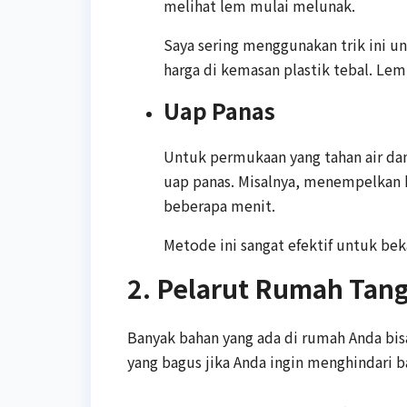
melihat lem mulai melunak.
Saya sering menggunakan trik ini un
harga di kemasan plastik tebal. Le
Uap Panas
Untuk permukaan yang tahan air dan
uap panas. Misalnya, menempelkan k
beberapa menit.
Metode ini sangat efektif untuk bek
2. Pelarut Rumah Tang
Banyak bahan yang ada di rumah Anda bisa
yang bagus jika Anda ingin menghindari b