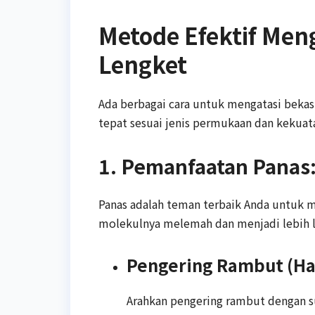
Metode Efektif Men
Lengket
Ada berbagai cara untuk mengatasi beka
tepat sesuai jenis permukaan dan kekuat
1. Pemanfaatan Panas
Panas adalah teman terbaik Anda untuk m
molekulnya melemah dan menjadi lebih 
Pengering Rambut (Hai
Arahkan pengering rambut dengan su