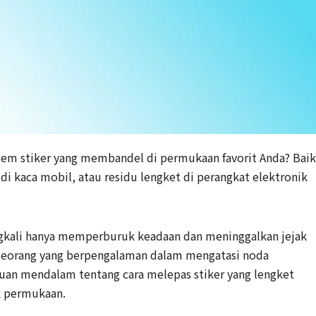
 lem stiker yang membandel di permukaan favorit Anda? Baik
r di kaca mobil, atau residu lengket di perangkat elektronik
gkali hanya memperburuk keadaan dan meninggalkan jejak
 seorang yang berpengalaman dalam mengatasi noda
an mendalam tentang cara melepas stiker yang lengket
ak permukaan.