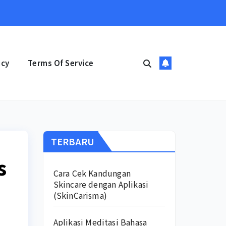
icy
Terms Of Service
TERBARU
s
Cara Cek Kandungan
Skincare dengan Aplikasi
(SkinCarisma)
Aplikasi Meditasi Bahasa