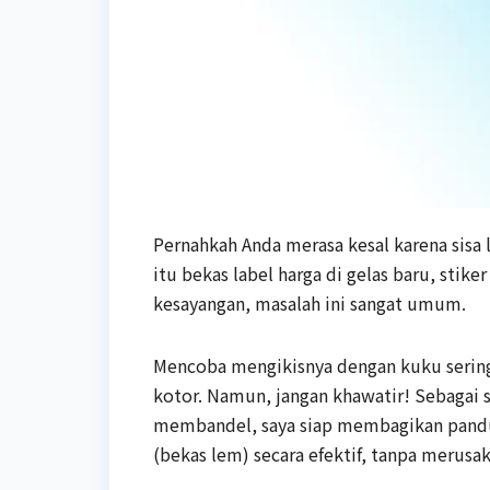
Pernahkah Anda merasa kesal karena sisa
itu bekas label harga di gelas baru, stike
kesayangan, masalah ini sangat umum.
Mencoba mengikisnya dengan kuku serin
kotor. Namun, jangan khawatir! Sebagai
membandel, saya siap membagikan pandu
(bekas lem) secara efektif, tanpa merus