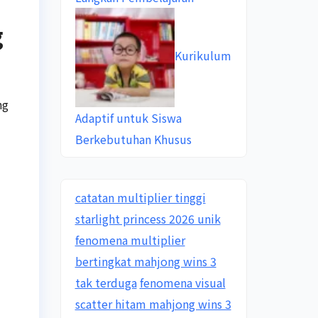
g
Kurikulum
ng
Adaptif untuk Siswa
Berkebutuhan Khusus
catatan multiplier tinggi
starlight princess 2026 unik
fenomena multiplier
bertingkat mahjong wins 3
tak terduga
fenomena visual
scatter hitam mahjong wins 3