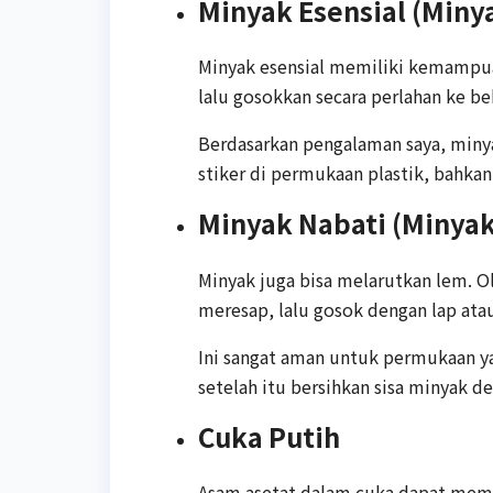
Minyak Esensial (Miny
Minyak esensial memiliki kemampua
lalu gosokkan secara perlahan ke be
Berdasarkan pengalaman saya, miny
stiker di permukaan plastik, bahka
Minyak Nabati (Minyak
Minyak juga bisa melarutkan lem. O
meresap, lalu gosok dengan lap ata
Ini sangat aman untuk permukaan yan
setelah itu bersihkan sisa minyak de
Cuka Putih
Asam asetat dalam cuka dapat mem