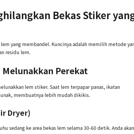
ghilangkan Bekas Stiker yan
s lem yang membandel. Kuncinya adalah memilih metode ya
an residu lem.
: Melunakkan Perekat
elunakkan lem stiker. Saat lem terpapar panas, ikatan
lunak, membuatnya lebih mudah dikikis.
r Dryer)
hu sedang ke area bekas lem selama 30-60 detik. Anda akan