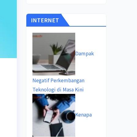
INTERNET
Dampak
Negatif Perkembangan
Teknologi di Masa Kini
Kenapa