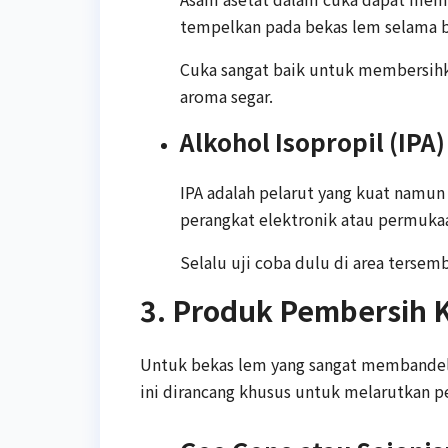
tempelkan pada bekas lem selama b
Cuka sangat baik untuk membersihk
aroma segar.
Alkohol Isopropil (IPA)
IPA adalah pelarut yang kuat namu
perangkat elektronik atau permukaa
Selalu uji coba dulu di area tersemb
3. Produk Pembersih K
Untuk bekas lem yang sangat membandel, 
ini dirancang khusus untuk melarutkan p