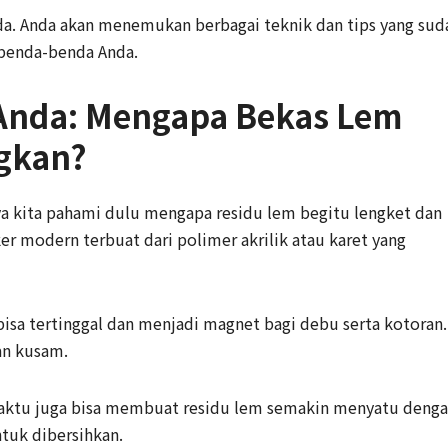
Anda. Anda akan menemukan berbagai teknik dan tips yang sud
 benda-benda Anda.
nda: Mengapa Bekas Lem
ngkan?
nya kita pahami dulu mengapa residu lem begitu lengket dan
ker modern terbuat dari polimer akrilik atau karet yang
i bisa tertinggal dan menjadi magnet bagi debu serta kotoran.
an kusam.
waktu juga bisa membuat residu lem semakin menyatu deng
tuk dibersihkan.