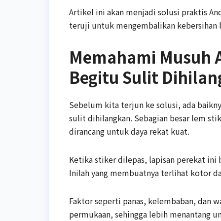
Artikel ini akan menjadi solusi praktis 
teruji untuk mengembalikan kebersihan
Memahami Musuh A
Begitu Sulit Dihila
Sebelum kita terjun ke solusi, ada baik
sulit dihilangkan. Sebagian besar lem sti
dirancang untuk daya rekat kuat.
Ketika stiker dilepas, lapisan perekat in
Inilah yang membuatnya terlihat kotor d
Faktor seperti panas, kelembaban, dan 
permukaan, sehingga lebih menantang un