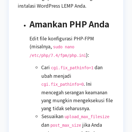
instalasi WordPress LEMP Anda.
Amankan PHP Anda
Edit file konfigurasi PHP-FPM
(misalnya,
sudo nano
):
/etc/php/7.4/fpm/php.ini
Cari
dan
cgi.fix_pathinfo=1
ubah menjadi
. Ini
cgi.fix_pathinfo=0
mencegah serangan keamanan
yang mungkin mengeksekusi file
yang tidak seharusnya.
Sesuaikan
upload_max_filesize
dan
jika Anda
post_max_size