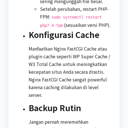
sering mengunggah file besar.
Setelah perubahan, restart PHP-
FPM:
sudo systemctl restart
(sesuaikan versi PHP).
php7.4-fpm
Konfigurasi Cache
Manfaatkan Nginx FastCGI Cache atau
plugin cache seperti WP Super Cache /
W3 Total Cache untuk meningkatkan
kecepatan situs Anda secara drastis.
Nginx FastCGI Cache sangat powerful
karena caching dilakukan di level
server.
Backup Rutin
Jangan pernah meremehkan