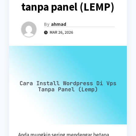
tanpa panel (LEMP)
By
ahmad
MAR 26, 2026
Anda mungkin sering mendengar betapa