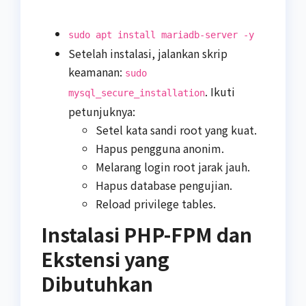
sudo apt install mariadb-server -y
Setelah instalasi, jalankan skrip
keamanan:
sudo
. Ikuti
mysql_secure_installation
petunjuknya:
Setel kata sandi root yang kuat.
Hapus pengguna anonim.
Melarang login root jarak jauh.
Hapus database pengujian.
Reload privilege tables.
Instalasi PHP-FPM dan
Ekstensi yang
Dibutuhkan