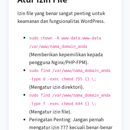
Izin file yang benar sangat penting untuk
keamanan dan fungsionalitas WordPress.
sudo chown -R www-data:www-data
/var/www/nama_domain_anda
(Memberikan kepemilikan kepada
pengguna Nginx/PHP-FPM).
sudo find /var/www/nama_domain_anda
-type d -exec chmod 755 {} \;
(Mengatur izin direktori).
sudo find /var/www/nama_domain_anda
-type f -exec chmod 644 {} \;
(Mengatur izin file).
Peringatan Penting: Jangan pernah
mengatur izin 777 kecuali benar-benar