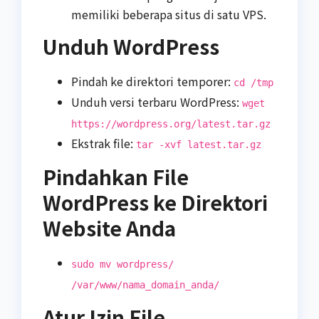
memiliki beberapa situs di satu VPS.
Unduh WordPress
Pindah ke direktori temporer:
cd /tmp
Unduh versi terbaru WordPress:
wget
https://wordpress.org/latest.tar.gz
Ekstrak file:
tar -xvf latest.tar.gz
Pindahkan File
WordPress ke Direktori
Website Anda
sudo mv wordpress/
/var/www/nama_domain_anda/
Atur Izin File