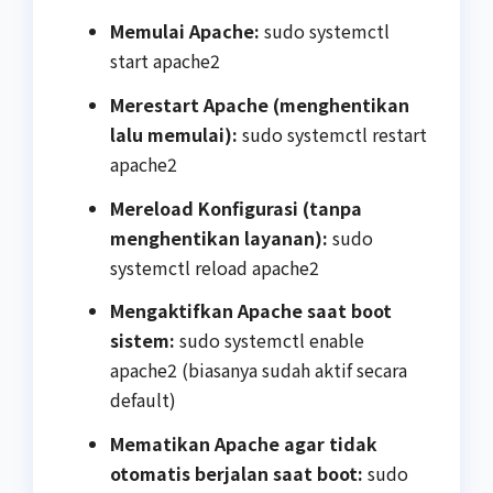
Memulai Apache:
sudo systemctl
start apache2
Merestart Apache (menghentikan
lalu memulai):
sudo systemctl restart
apache2
Mereload Konfigurasi (tanpa
menghentikan layanan):
sudo
systemctl reload apache2
Mengaktifkan Apache saat boot
sistem:
sudo systemctl enable
apache2 (biasanya sudah aktif secara
default)
Mematikan Apache agar tidak
otomatis berjalan saat boot:
sudo