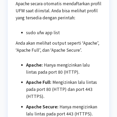
Apache secara otomatis mendaftarkan profil
UFW saat diinstal. Anda bisa melihat profil
yang tersedia dengan perintah:
sudo ufw app list
Anda akan melihat output seperti ‘Apache’,
‘Apache Full’, dan ‘Apache Secure’.
Apache:
Hanya mengizinkan lalu
lintas pada port 80 (HTTP).
Apache Full:
Mengizinkan lalu lintas
pada port 80 (HTTP) dan port 443
(HTTPS).
Apache Secure:
Hanya mengizinkan
lalu lintas pada port 443 (HTTPS).