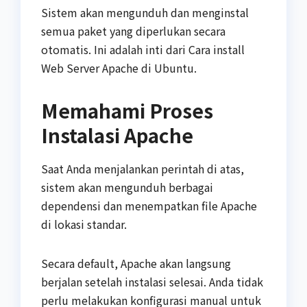
Sistem akan mengunduh dan menginstal
semua paket yang diperlukan secara
otomatis. Ini adalah inti dari Cara install
Web Server Apache di Ubuntu.
Memahami Proses
Instalasi Apache
Saat Anda menjalankan perintah di atas,
sistem akan mengunduh berbagai
dependensi dan menempatkan file Apache
di lokasi standar.
Secara default, Apache akan langsung
berjalan setelah instalasi selesai. Anda tidak
perlu melakukan konfigurasi manual untuk