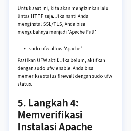
Untuk saat ini, kita akan mengizinkan lalu
lintas HTTP saja. Jika nanti Anda
menginstal SSL/TLS, Anda bisa
mengubahnya menjadi ‘Apache Full’.
sudo ufw allow ‘Apache’
Pastikan UFW aktif. Jika belum, aktifkan
dengan sudo ufw enable. Anda bisa
memeriksa status firewall dengan sudo ufw
status.
5. Langkah 4:
Memverifikasi
Instalasi Apache