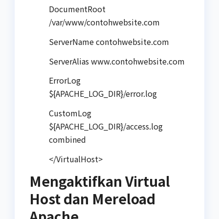
DocumentRoot
/var/www/contohwebsite.com
ServerName contohwebsite.com
ServerAlias www.contohwebsite.com
ErrorLog
${APACHE_LOG_DIR}/error.log
CustomLog
${APACHE_LOG_DIR}/access.log
combined
</VirtualHost>
Mengaktifkan Virtual
Host dan Mereload
Apache