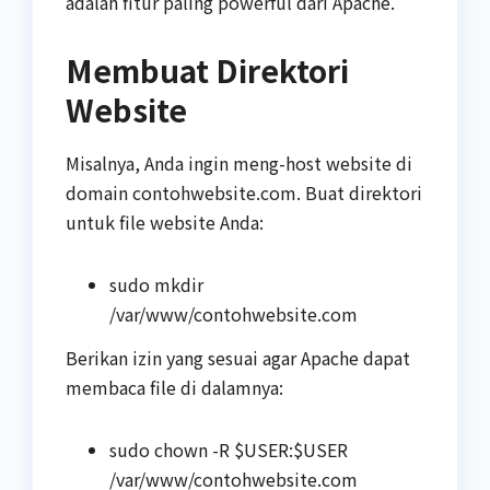
adalah fitur paling powerful dari Apache.
Membuat Direktori
Website
Misalnya, Anda ingin meng-host website di
domain contohwebsite.com. Buat direktori
untuk file website Anda:
sudo mkdir
/var/www/contohwebsite.com
Berikan izin yang sesuai agar Apache dapat
membaca file di dalamnya:
sudo chown -R $USER:$USER
/var/www/contohwebsite.com