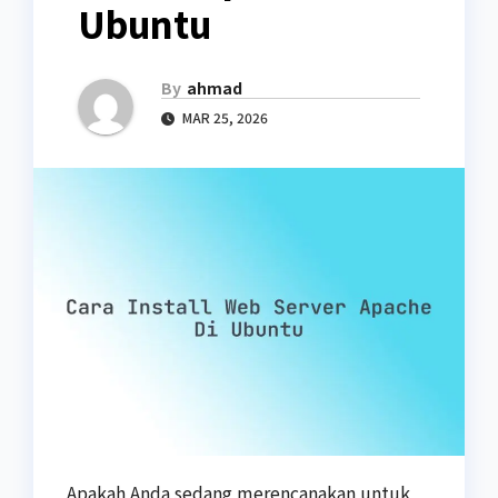
Ubuntu
By
ahmad
MAR 25, 2026
Apakah Anda sedang merencanakan untuk