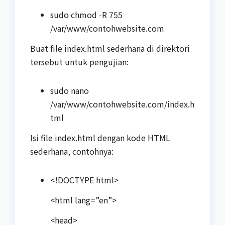
sudo chmod -R 755
/var/www/contohwebsite.com
Buat file index.html sederhana di direktori
tersebut untuk pengujian:
sudo nano
/var/www/contohwebsite.com/index.h
tml
Isi file index.html dengan kode HTML
sederhana, contohnya:
<!DOCTYPE html>
<html lang=”en”>
<head>