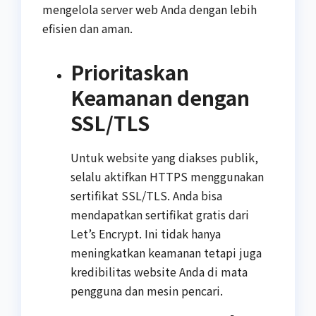
mengelola server web Anda dengan lebih
efisien dan aman.
Prioritaskan
Keamanan dengan
SSL/TLS
Untuk website yang diakses publik,
selalu aktifkan HTTPS menggunakan
sertifikat SSL/TLS. Anda bisa
mendapatkan sertifikat gratis dari
Let’s Encrypt. Ini tidak hanya
meningkatkan keamanan tetapi juga
kredibilitas website Anda di mata
pengguna dan mesin pencari.