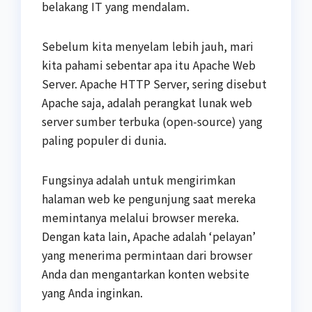
belakang IT yang mendalam.
Sebelum kita menyelam lebih jauh, mari
kita pahami sebentar apa itu Apache Web
Server. Apache HTTP Server, sering disebut
Apache saja, adalah perangkat lunak web
server sumber terbuka (open-source) yang
paling populer di dunia.
Fungsinya adalah untuk mengirimkan
halaman web ke pengunjung saat mereka
memintanya melalui browser mereka.
Dengan kata lain, Apache adalah ‘pelayan’
yang menerima permintaan dari browser
Anda dan mengantarkan konten website
yang Anda inginkan.