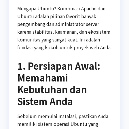
Mengapa Ubuntu? Kombinasi Apache dan
Ubuntu adalah pilihan favorit banyak
pengembang dan administrator server
karena stabilitas, keamanan, dan ekosistem
komunitas yang sangat kuat. Ini adalah
fondasi yang kokoh untuk proyek web Anda.
1. Persiapan Awal:
Memahami
Kebutuhan dan
Sistem Anda
Sebelum memulai instalasi, pastikan Anda
memiliki sistem operasi Ubuntu yang