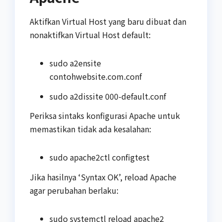
Aktifkan Virtual Host yang baru dibuat dan
nonaktifkan Virtual Host default:
sudo a2ensite
contohwebsite.com.conf
sudo a2dissite 000-default.conf
Periksa sintaks konfigurasi Apache untuk
memastikan tidak ada kesalahan:
sudo apache2ctl configtest
Jika hasilnya ‘Syntax OK’, reload Apache
agar perubahan berlaku:
sudo systemctl reload apache2