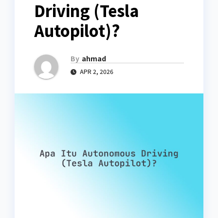
Driving (Tesla
Autopilot)?
By
ahmad
APR 2, 2026