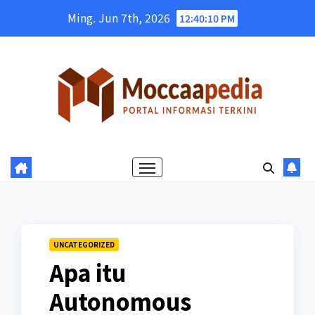
Skip
Ming. Jun 7th, 2026
12:40:11 PM
to
content
UNCATEGORIZED
Apa itu
Autonomous