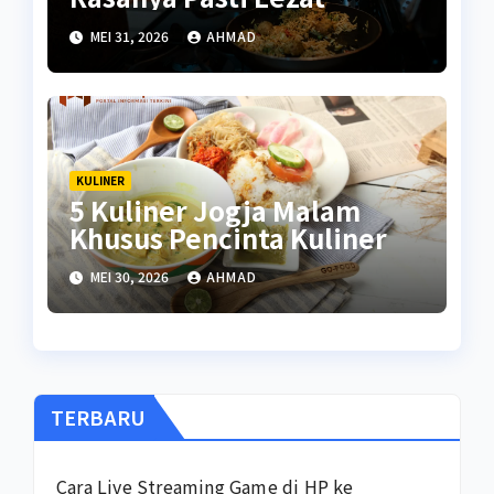
MEI 31, 2026
AHMAD
KULINER
5 Kuliner Jogja Malam
Khusus Pencinta Kuliner
MEI 30, 2026
AHMAD
TERBARU
Cara Live Streaming Game di HP ke