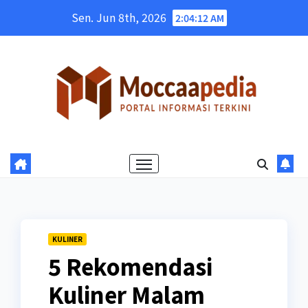
Skip
Sen. Jun 8th, 2026
2:04:13 AM
to
content
KULINER
5 Rekomendasi
Kuliner Malam