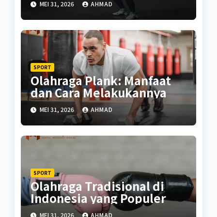
MEI 31, 2026
AHMAD
SPORT
Olahraga Plank: Manfaat
dan Cara Melakukannya
MEI 31, 2026
AHMAD
SPORT
Olahraga Tradisional di
Indonesia yang Populer
MEI 31, 2026
AHMAD