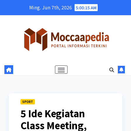
Skip
Ming. Jun 7th, 2026
5:00:16 AM
to
content
SPORT
5 Ide Kegiatan
Class Meeting,