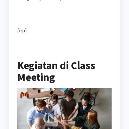
[irp]
Kegiatan di Class
Meeting