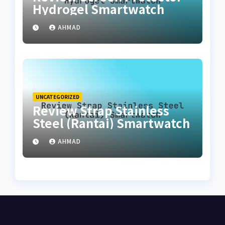
Hydrogel Smartwatch
AHMAD
UNCATEGORIZED
Review Strap Stainless
Steel (Rantai) Smartwatch
AHMAD