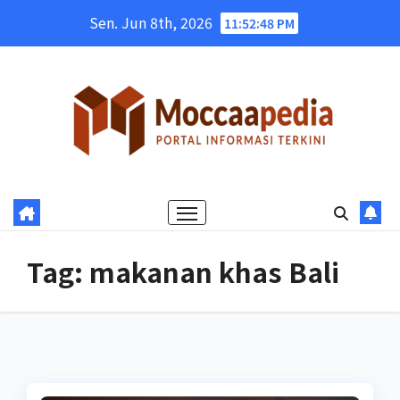
Skip
Sen. Jun 8th, 2026
11:52:49 PM
to
content
Tag:
makanan khas Bali