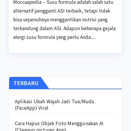
Moccaapedia – Susu formula adalah salah satu
alternatif pengganti ASI terbaik, tetapi tidak
bisa sepenuhnya menggantikan nutrisi yang
terkandung dalam ASI. Adapun beberapa gejala
alergi susu formula yang perlu Anda…
TERBARU
Aplikasi Ubah Wajah Jadi Tua/Muda
(FaceApp) Viral
Cara Hapus Objek Foto Menggunakan AI
(Cleanup.pictures App)