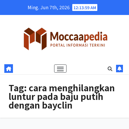
Skip
Ming. Jun 7th, 2026
12:14:00 AM
to
content
Tag:
cara menghilangkan
luntur pada baju putih
dengan bayclin