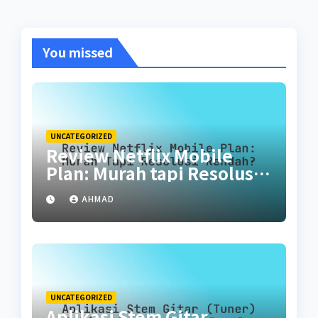
You missed
UNCATEGORIZED
Review Netflix Mobile
Plan: Murah tapi Resolusi
Rendah?
AHMAD
UNCATEGORIZED
Aplikasi Stem Gitar