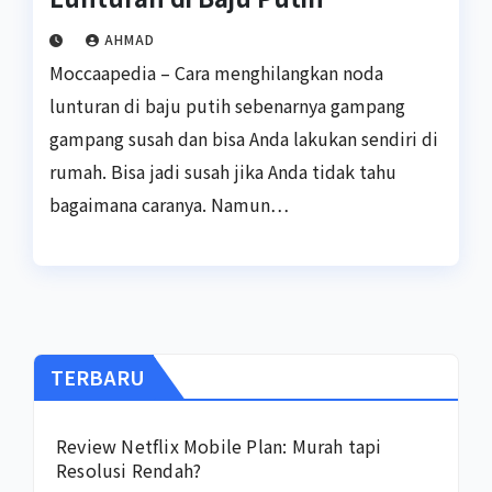
AHMAD
Moccaapedia – Cara menghilangkan noda
lunturan di baju putih sebenarnya gampang
gampang susah dan bisa Anda lakukan sendiri di
rumah. Bisa jadi susah jika Anda tidak tahu
bagaimana caranya. Namun…
TERBARU
Review Netflix Mobile Plan: Murah tapi
Resolusi Rendah?