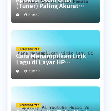
(Tuner) Paling Akurat
untuk Pemula
AHMAD
UNCATEGORIZED
Cara Menampilkan Lirik
Lagu di Layar HP
(Musixmatch)
AHMAD
UNCATEGORIZED