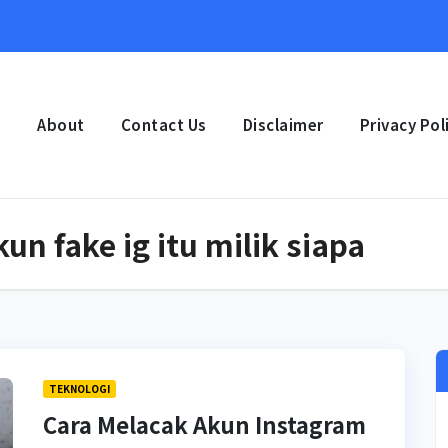
e
About
Contact Us
Disclaimer
Privacy Pol
n fake ig itu milik siapa
TEKNOLOGI
Cara Melacak Akun Instagram