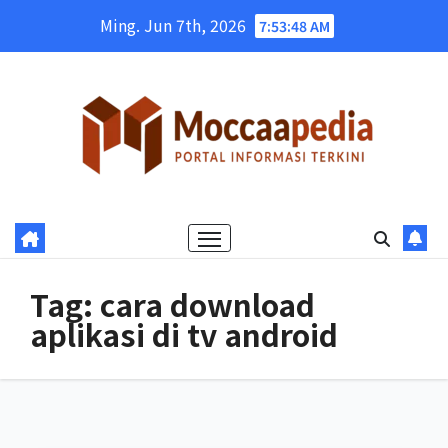
Skip
Ming. Jun 7th, 2026
7:53:49 AM
to
content
Tag:
cara download
aplikasi di tv android