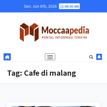
Skip
Sen. Jun 8th, 2026
11:48:51 AM
to
content
Tag:
Cafe di malang