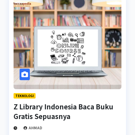
TEKNOLOGI
Z Library Indonesia Baca Buku
Gratis Sepuasnya
AHMAD