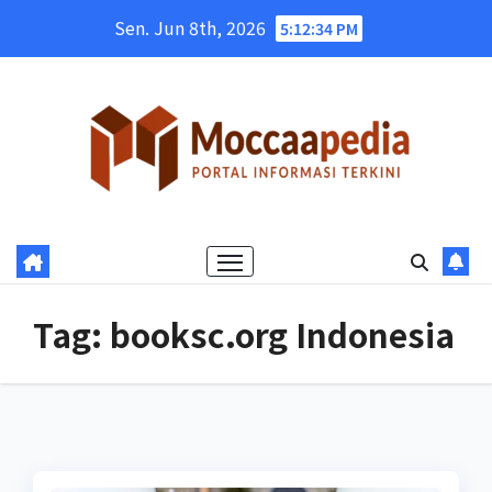
Skip
Sen. Jun 8th, 2026
5:12:35 PM
to
content
Tag:
booksc.org Indonesia