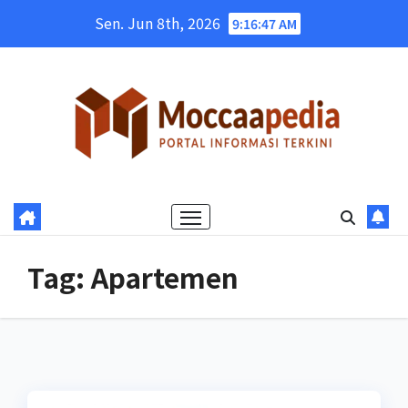
Skip
Sen. Jun 8th, 2026
9:16:48 AM
to
content
Tag:
Apartemen