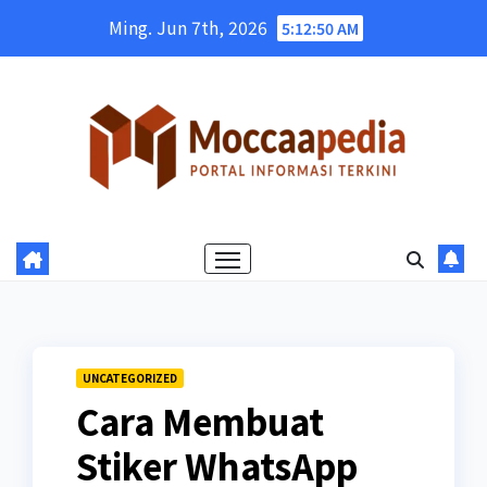
Skip
Ming. Jun 7th, 2026
5:12:51 AM
to
content
UNCATEGORIZED
Cara Membuat
Stiker WhatsApp