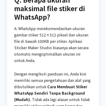
maksimal file stiker di
WhatsApp?
A: WhatsApp merekomendasikan ukuran
gambar stiker 512×512 piksel dan ukuran
file di bawah 100KB per stiker. Aplikasi
Sticker Maker Studio biasanya akan secara
otomatis mengoptimalkan ukuran ini
untuk Anda.
Dengan mengikuti panduan ini, Anda kini
memiliki semua pengetahuan dan alat yang
dibutuhkan untuk
Cara Membuat Stiker
WhatsApp Sendiri Tanpa Background
(Mudah)
. Tidak ada lagi alasan untuk tidak
memiliki stiker pribadi yang keren dan