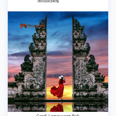
Candi Lempuyang Bali